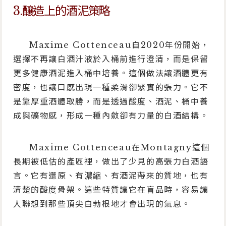
3.釀造上的酒泥策略
Maxime Cottenceau自2020年份開始，
選擇不再讓白酒汁液於入桶前進行澄清，而是保留
更多健康酒泥進入桶中培養。這個做法讓酒體更有
密度，也讓口感出現一種柔滑卻緊實的張力。它不
是靠厚重酒體取勝，而是透過酸度、酒泥、桶中養
成與礦物感，形成一種內斂卻有力量的白酒結構。
Maxime Cottenceau在Montagny這個
長期被低估的產區裡，做出了少見的高張力白酒語
言。它有還原、有濃縮、有酒泥帶來的質地，也有
清楚的酸度骨架。這些特質讓它在盲品時，容易讓
人聯想到那些頂尖白勃根地才會出現的氣息。