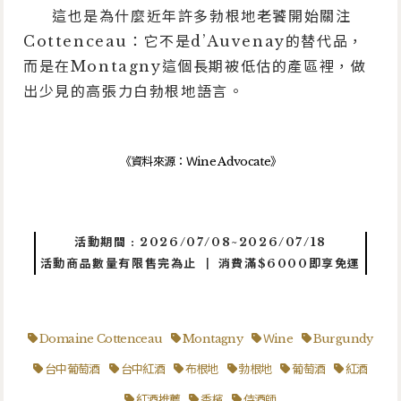
這也是為什麼近年許多勃根地老饕開始關注
Cottenceau：它不是d’Auvenay的替代品，
而是在Montagny這個長期被低估的產區裡，做
出少見的高張力白勃根地語言。
《資料來源：Ｗine Advocate》
活動期間 : 2026/07/08~2026/07/18
活動商品數量有限售完為止 ┃ 消費滿$6000即享免運
Domaine Cottenceau
Montagny
Ｗine
Burgundy
台中葡萄酒
台中紅酒
布根地
勃根地
葡萄酒
紅酒
紅酒推薦
香檳
侍酒師