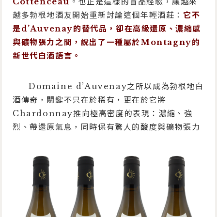
Cottenceau
。也正是這樣的盲品經驗，讓越來
越多勃根地酒友開始重新討論這個年輕酒莊：
它不
是d’Auvenay的替代品，卻在高級還原、濃縮感
與礦物張力之間，說出了一種屬於Montagny的
新世代白酒語言。
Domaine d’Auvenay之所以成為勃根地白
酒傳奇，關鍵不只在於稀有，更在於它將
Chardonnay推向極高密度的表現：濃縮、強
烈、帶還原氣息，同時保有驚人的酸度與礦物張力