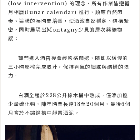
(low-intervention) 的理念，所有作業皆遵循
月相曆(lunar calendar) 進行，順應自然節
奏。這樣的長時間培養，使酒液自然穩定、結構緊
密，同時展現出Montagny少見的層次與礦物
感：
葡萄進入酒窖後會經嚴格篩選，隨即以緩慢的
三小時壓榨完成取汁，保持香氣的細膩與結構的張
力。
白酒全程於228公升橡木桶中熟成，僅添加極
少量硫化物，陳年時間長達18至20個月，最後6個
月會於不鏽鋼槽中靜置酒泥。