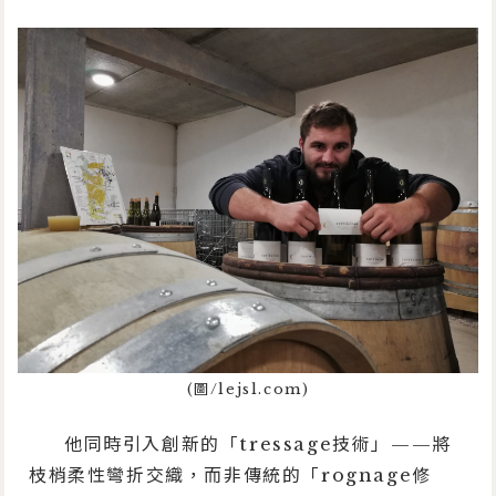
(圖/lejsl.com)
他同時引入創新的「tressage技術」——將
枝梢柔性彎折交織，而非傳統的「rognage修