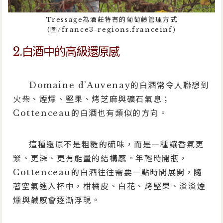
Tressage為酒莊特有的葡萄藤管理方式
(圖/france3-regions.franceinf)
2.白酒中的高級還原感
Domaine d’Auvenay的白酒常令人聯想到
火柴、煙燻、堅果、烤芝麻與礦石氣息；
Cottenceau的白酒也有類似的方向。
這種還原不是粗糙的硫味，而是一種讓香氣更
緊、更深、更有能量的結構感。年輕時開瓶，
Cottenceau的白酒往往需要一點時間展開，隨
著空氣進入杯中，柑橘皮、白花、烤堅果、淡淡煙
燻與鹹感會逐漸浮現。