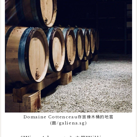
Domaine Cottenceau存放橡木桶的地窖
(圖/galiena.sg)