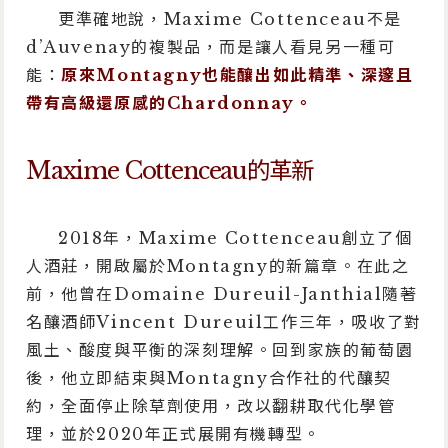
更準確地說，Maxime Cottenceau不是
d’Auvenay的複製品，而是讓人看見另一種可
能：
原來Montagny也能釀出如此精準、深邃且
帶有高級還原感的Chardonnay。
Maxime Cottenceau的革新
2018年，Maxime Cottenceau創立了個
人酒莊，開啟屬於Montagny的新篇章。在此之
前，他曾在Domaine Dureuil-Janthial隨著
名釀酒師Vincent Dureuil工作三年，吸收了對
風土、酸度與平衡的深刻理解。回到家族的葡萄園
後，他立即結束與Montagny合作社的代釀契
約，全面停止除草劑使用，改以翻耕取代化學管
理，並於2020年正式展開有機轉型。