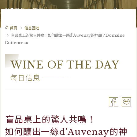
0
首頁
信息園地
盲品桌上的驚人共鳴！如何釀出一絲d’Auvenay的神韻？Domaine
Cottenceau
WINE OF THE DAY
每日信息
盲品桌上的驚人共鳴！
如何釀出一絲d’Auvenay的神