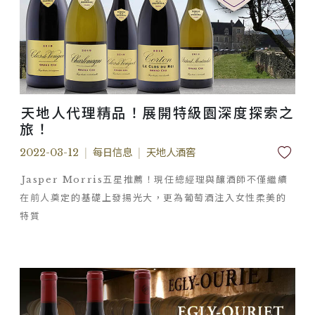
天地人代理精品！展開特級園深度探索之
旅！
2022-03-12
|
每日信息
|
天地人酒窖
Jasper Morris五星推薦！現任總經理與釀酒師不僅繼續
在前人奠定的基礎上發揚光大，更為葡萄酒注入女性柔美的
特質