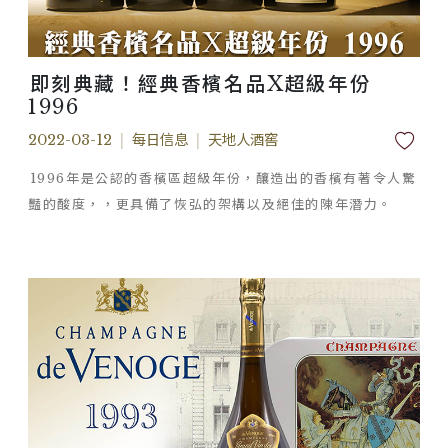
即刻典藏！經典香檳名品X超級年份
1996
2022-03-12
|
每日信息
|
天地人酒窖
1996年是公認的香檳區超級年份，釀造出的香檳有著令人驚
豔的酸度，，更具備了恢弘的架構以及絕佳的陳年潛力。