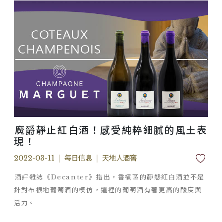
魔爵靜止紅白酒！感受純粹細膩的風土表
現！
2022-03-11
|
每日信息
|
天地人酒窖
酒評雜誌《Decanter》指出，香檳區的靜態紅白酒並不是
針對布根地葡萄酒的模仿，這裡的葡萄酒有著更高的酸度與
活力。