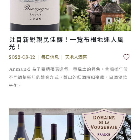
注目新銳親民佳釀！一覽布根地迷人風
光！
2022-03-12
|
每日信息
|
天地人酒窖
Armand 為了要精確表達每一種風土的特色，會根據年份
不同調整每年的釀造方式，釀出的紅酒精細複雜，白酒優雅
平衡。