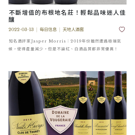
不斷增值的布根地名莊！輕鬆品味迷人佳
釀
2022-03-13
|
每日信息
|
天地人酒窖
知名酒評家Jasper Morris：2019年份雖然遭遇極端氣
候，使得產量減少，但是不論紅、白酒品質都非常優異！