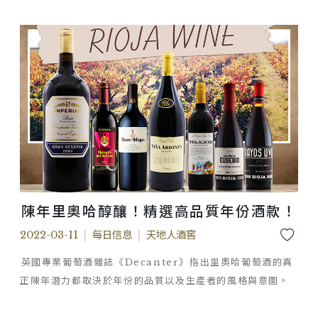
陳年里奧哈醇釀！精選高品質年份酒款！
2022-03-11
|
每日信息
|
天地人酒窖
英國專業葡萄酒雜誌《Decanter》指出里奧哈葡萄酒的真
正陳年潛力都取決於年份的品質以及生產者的風格與意圖。