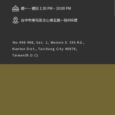
週一 ~ 週日 1:30 PM ~ 10:00 PM
台中市南屯區文心南五路一段496號
No.496 498, Sec. 1, Wenxin S. 5th Rd.,
Nantun Dist., Taichung City 40876,
Taiwan(R.O.C)
信息園地
代理品牌
會員專區
所有酒款
關於我們
詢問清單