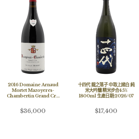
2016 Domaine Arnaud
十四代 龍之落子 中取上諸白 純
Mortet Mazoyeres-
米大吟釀 精米步合45%
Chambertin Grand Cru
1800ml 生產日期:2026/07
Magnum
$36,000
$17,400