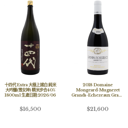
十四代 Extra 大極上諸白 純米
2018 Domaine
大吟釀(雪女神) 精米步合40%
Mongeard-Mugneret
1800ml 生產日期:2026/06
Grands-Echezeaux Grand
Cru
$16,500
$21,600