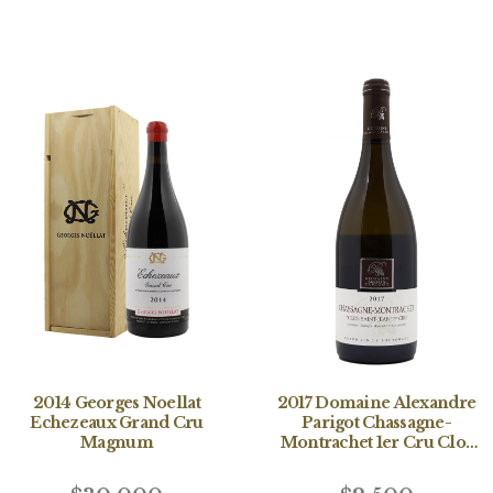
2014 Georges Noellat
2017 Domaine Alexandre
Echezeaux Grand Cru
Parigot Chassagne-
Magnum
Montrachet 1er Cru Clos
Saint-Jean Blanc