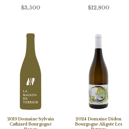
$3,500
$12,800
2019 Domaine Sylvain
2024 Domaine Didon
Cathiard Bourgogne
Bourgogne Aligote Les