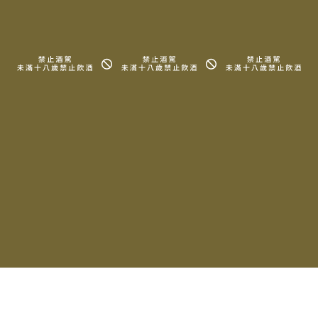
周邊商品
知識、地圖
常見問題
法律信息條款及規則
Copyright © 2025 LA MAISON DU TERROIR All rights reserved.