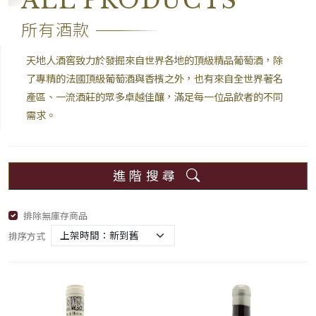
ALL PRODUCTS
所有酒款
天地人酒窖致力於發掘來自世界各地的頂級精品葡萄酒，除
了專精的法國頂級葡萄酒與香檳之外，也有來自全世界著名
產區、一流酒莊的眾多卓越佳釀，滿足每一位品飲者的不同
需求。
進階搜尋
排除無庫存商品
排序方式