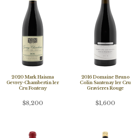
2020 Mark Haisma
2016 Domaine Bruno
Gevrey-Chambertin 1er
Colin Santenay 1er Cru
Cru Fonteny
Gravieres Rouge
$8,200
$1,600