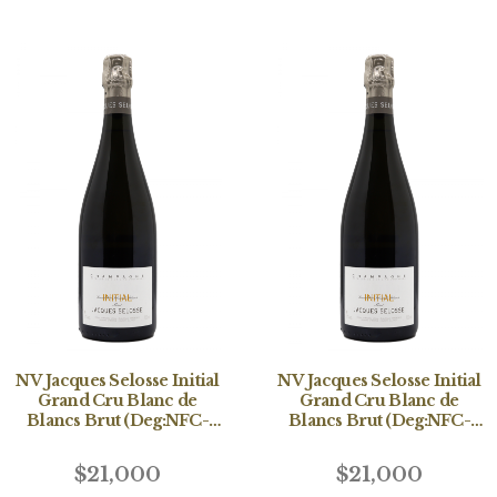
NV Jacques Selosse Initial
NV Jacques Selosse Initial
Grand Cru Blanc de
Grand Cru Blanc de
Blancs Brut (Deg:NFC-
Blancs Brut (Deg:NFC-
2023/10/16)
2023/04/27)
$21,000
$21,000