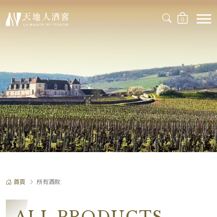
0
首頁
所有酒款