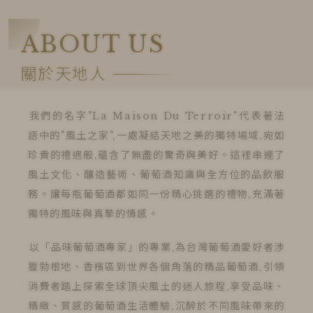
ABOUT US
關於天地人
我們的名字"La Maison Du Terroir"代表著法
語中的"風土之家",一處凝結天地之美的獨特場域,宛如
珍貴的禮遇般,蘊含了無盡的驚奇與美好。這裡串連了
風土文化、釀造藝術、葡萄酒知識與全方位的品飲服
務。讓每瓶葡萄酒都如同一份精心挑選的禮物,充滿著
獨特的風味與真摯的情感。
以「品味葡萄酒專家」的專業,為台灣葡萄酒愛好者涉
獵勃根地、香檳區到世界各個角落的精品葡萄酒,引領
消費者踏上探索全球頂尖風土的迷人旅程,享受品味、
精緻、質感的葡萄酒生活體驗,沉醉於不同風味帶來的