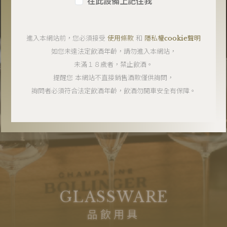
在此設備上記住我
進入本網站前，您必須接受
使用條款
和
隱私權cookie聲明
如您未達法定飲酒年齡，請勿進入本網站，
未滿１８歲者，禁止飲酒。
提醒您 本網站不直接銷售酒款僅供詢問，
詢問者必須符合法定飲酒年齡，
飲酒勿開車安全有保障。
GLASSWARE
品飲用具