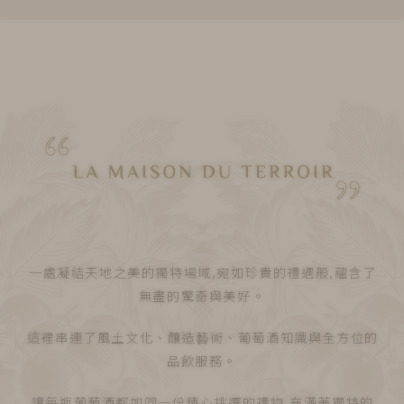
一處凝結天地之美的獨特場域,宛如珍貴的禮遇般,蘊含了
無盡的驚奇與美好。
這裡串連了風土文化、釀造藝術、葡萄酒知識與全方位的
品飲服務。
讓每瓶葡萄酒都如同一份精心挑選的禮物,充滿著獨特的