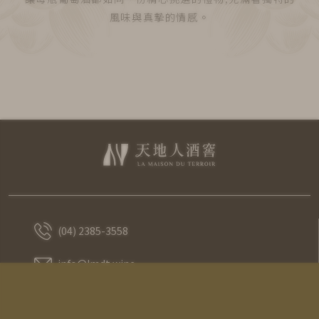
風味與真摯的情感。
(04) 2385-3558
info@Imdt.wine
@terroir498