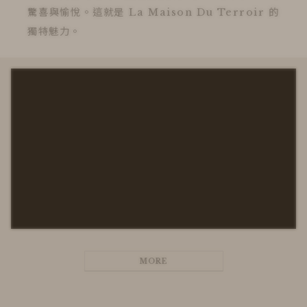
驚喜與愉悅。這就是 La Maison Du Terroir 的
獨特魅力。
MORE