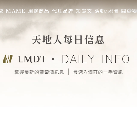
款
MAME
周邊商品
代理品牌
知識文
活動/地圖
關於