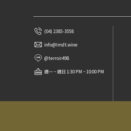
(04) 2385-3558
info@Imdt.wine
@terroir498
週一 ~ 週日 1:30 PM ~ 10:00 PM
常見問題
法律信息條款及規則