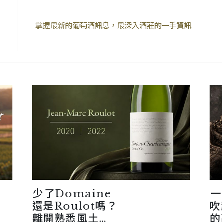
掌握最新的葡萄酒訊息，最深入酒莊的一手資訊
少了Domaine
一
還是Roulot嗎？
吹
離開熟悉風土
的