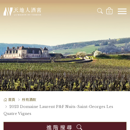
0
首頁
所有酒款
2023 Domaine Laurent P&F Nuits-Saint-Georges Les
Quatre Vignes
進階搜尋