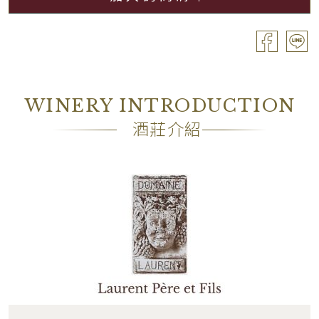
分級
Village / 村莊級
容量
Bouteille / 0.75L
酒精濃度
13.00%
包裝
OC6
WINERY INTRODUCTION
備註
―
酒莊介紹