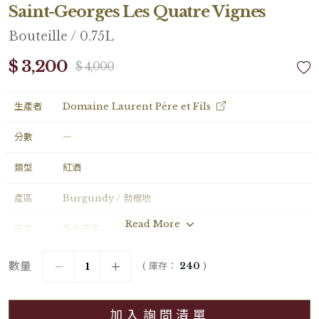
Saint-Georges Les Quatre Vignes
Bouteille / 0.75L
$ 3,200
$ 4,000
生產者
Domaine Laurent Père et Fils
分數
―
類型
紅酒
產區
Burgundy / 勃根地
Read More
國家
所有國家
年份
2023
數量
( 庫存：
240
)
葡萄品種
Pinot Noir
加入詢問清單