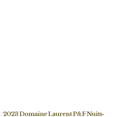
2023 Domaine Laurent P&F Nuits-