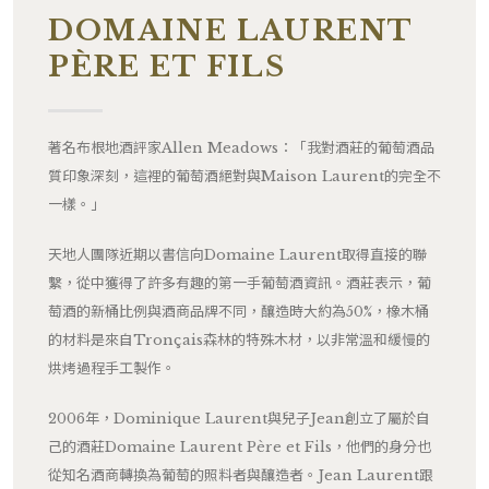
DOMAINE LAURENT
PÈRE ET FILS
著名布根地酒評家Allen Meadows：「我對酒莊的葡萄酒品
質印象深刻，這裡的葡萄酒絕對與Maison Laurent的完全不
一樣。」
天地人團隊近期以書信向Domaine Laurent取得直接的聯
繫，從中獲得了許多有趣的第一手葡萄酒資訊。酒莊表示，葡
萄酒的新桶比例與酒商品牌不同，釀造時大約為50%，橡木桶
的材料是來自Tronçais森林的特殊木材，以非常溫和緩慢的
烘烤過程手工製作。
2006年，Dominique Laurent與兒子Jean創立了屬於自
己的酒莊Domaine Laurent Père et Fils，他們的身分也
從知名酒商轉換為葡萄的照料者與釀造者。Jean Laurent跟