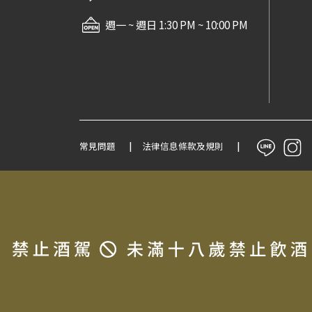
週一 ~ 週日 1:30 PM ~ 10:00 PM
常見問題
法律信息條款及規則