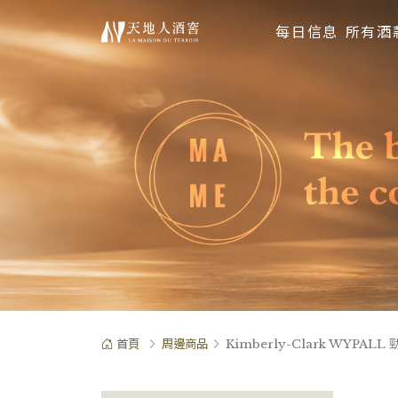
每日信息
所有酒
首頁
周邊商品
Kimberly-Clark WYPA