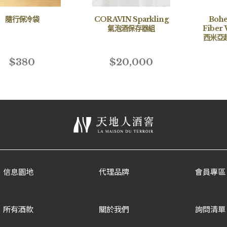
隨行保冷袋
CORAVIN Sparkling
Bohe
氣泡酒保存器組
Fiber 
西米亞
拭布 
$380
$20,000
信息園地
代理品牌
會員專區
所有酒款
關於我們
詢問清單