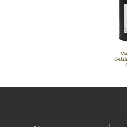
Ma
Geis