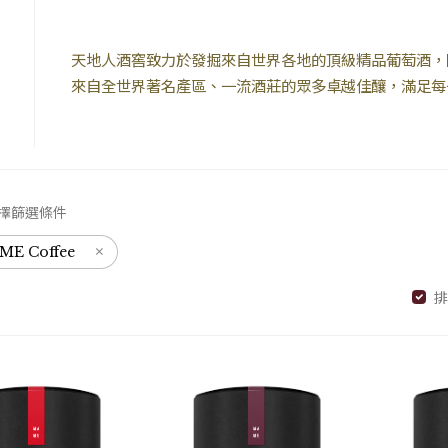
天地人酒窖致力於發掘來自世界各地的頂級精品葡萄酒，
E
來自全世界著名產區、一流酒莊的眾多卓越佳釀，滿足每
擇篩選條件
×
ME Coffee
排