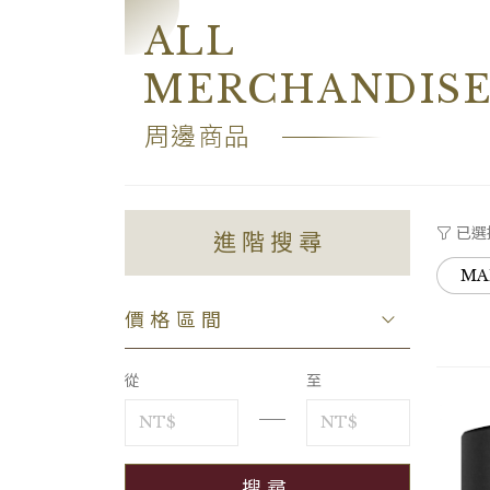
ALL
MERCHANDIS
周邊商品
已選
進階搜尋
MA
價格區間
從
至