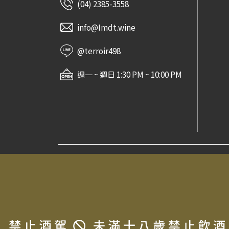
(04) 2385-3558
info@Imdt.wine
@terroir498
週一 ~ 週日 1:30 PM ~ 10:00 PM
常見問題
法律信息條款及規則