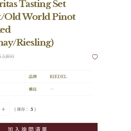
itas Tasting Set
t/Old World Pinot
ked
ay/Riesling)
$ 5,800
品牌
RIEDEL
備註
―
( 庫存：
5
)
加入詢問清單