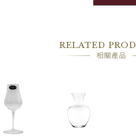
RELATED PRO
相關產品