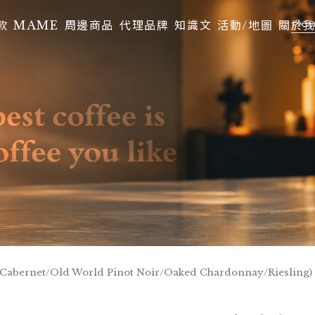
款
MAME
周邊商品
代理品牌
知識文
活動/地圖
關於
t (Cabernet/Old World Pinot Noir/Oaked Chardonnay/Riesling)