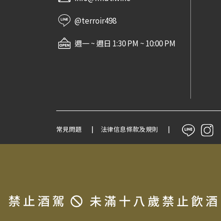
@terroir498
週一 ~ 週日 1:30 PM ~ 10:00 PM
常見問題
法律信息條款及規則