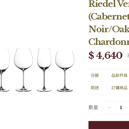
Riedel Ver
(Caberne
Noir/Oa
Chardonn
$ 4,640
分類
品飲杯具
用途
訂購商品
數量