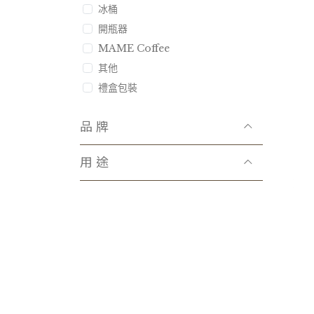
冰桶
開瓶器
MAME Coffee
其他
禮盒包裝
品牌
用途