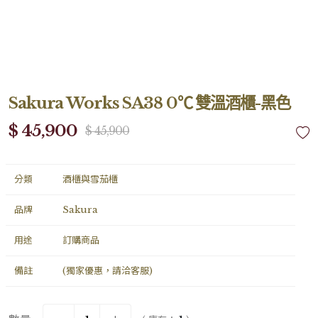
Sakura Works SA38 0℃ 雙溫酒櫃-黑色
$ 45,900
$ 45,900
分類
酒櫃與雪茄櫃
品牌
Sakura
用途
訂購商品
備註
(獨家優惠，請洽客服)