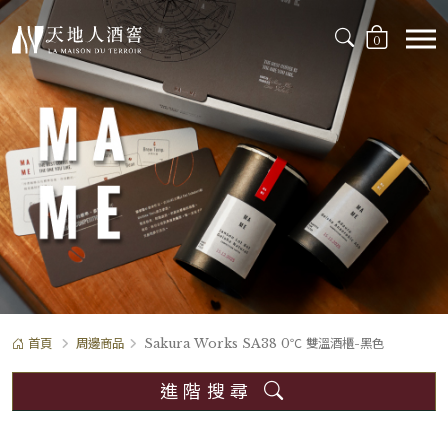
0
首頁
周邊商品
Sakura Works SA38 0℃ 雙溫酒櫃-黑色
進階搜尋