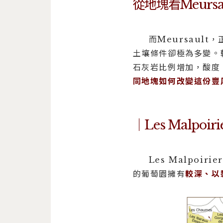
從地塊看Meursa
而Meursaul
土壤條件卻極為多變。
石灰岩比例增加，酸度
同地塊如何改變這份豐
｜Les Malpoiri
Les Malpoir
的葡萄園擁有
較深、以