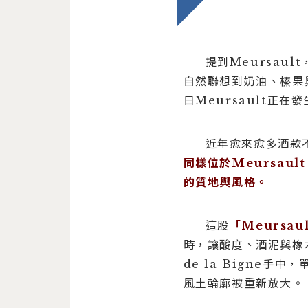
提到Meursaul
自然聯想到奶油、榛果
日Meursault正在
近年愈來愈多酒款不
同樣位於Meursa
的質地與風格。
這股
「Meursau
時，讓酸度、酒泥與橡
de la Bigne手
風土輪廓被重新放大。