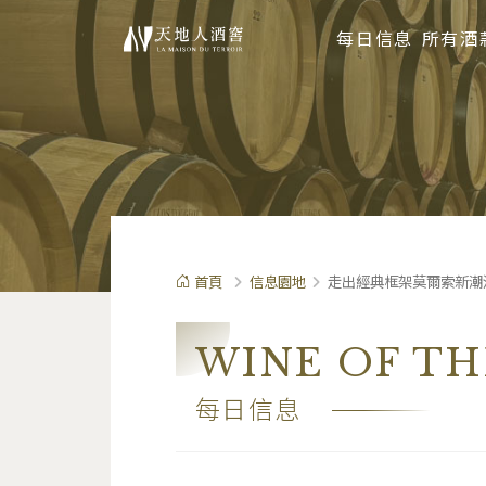
每日信息
所有酒
首頁
信息園地
走出經典框架莫爾索新潮流從單一
WINE OF TH
每日信息