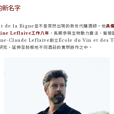
的新名字
etit de la Bigne並不是突然出現的新世代釀酒師。他
具
e Leflaive工作八年
，長期參與生物動力農法、葡萄
-Claude Leflaive創立École du Vin et des
研究，延伸至勃根地不同酒莊的實際耕作之中。