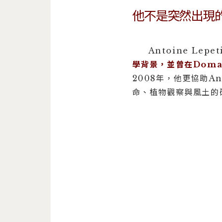
他不是突然出現
Antoine Lep
學背景，並曾在Domain
2008年，他更協助Anne
命、植物觀察與風土的