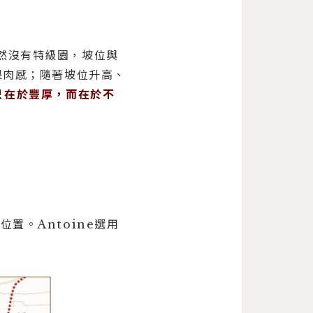
雖然沒有特級園，坡位與
果肉感；隨著坡位升高、
不只在於豐厚，而在於不
的位置。Antoine選用