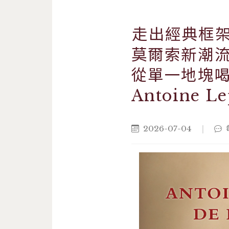
走出經典框
莫爾索新潮
從單一地塊
Antoine Le
2026-07-04
|