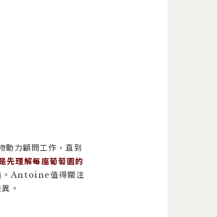
培與生物動力顧問工作，直到
是先理解每座葡萄園的
Antoine值得關注
差異。