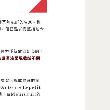
ot等耳熟能詳的名家，也
切，但已難以完整描述今
注意力重新放回葡萄園。
能讓酒液呈現截然不同
原有寬度與成熟感的同
Antoine Lepetit
，讓Meursault的