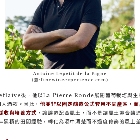
Antoine Lepetit de la Bigne
(圖/finewineexperience.com)
Leflaive後，他以La Pierre Ronde展開葡萄栽
個人酒款。因此，
他並非以固定釀造公式套用不同產區，而
採收與培養方式
，讓釀造配合風土，而不是讓風土迎合釀造。
年累積的田間經驗，轉化為酒中清楚而不過度修飾的風土