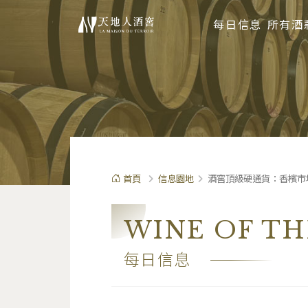
每日信息
所有酒
首頁
信息園地
酒窖頂級硬通貨：香檳市場最
WINE OF TH
每日信息