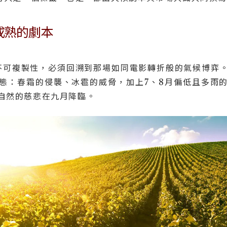
成熟的劇本
的不可複製性，必須回溯到那場如同電影轉折般的氣候博弈
態：春霜的侵襲、冰雹的威脅，加上7、8月偏低且多雨
自然的慈悲在九月降臨。