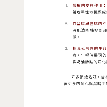
酸度的支柱作用：
帶攻擊性地挑逗感
白堊感與鹽感的立
者能清晰捕捉到
徵。
極具延展性的生命
者。年輕時展現的
與奶油酥點的演化
許多頂級名莊，當
窖更多的耐心與黑暗中