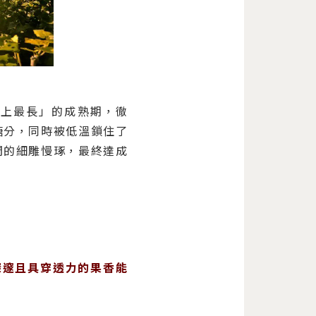
「紀錄上最長」的成熟期，徹
糖分，同時被低溫鎖住了
間的細雕慢琢，最終達成
深邃且具穿透力的果香能