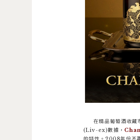
在精品葡萄酒收藏
(Liv-ex)數據，
Cha
的特性。2008年份