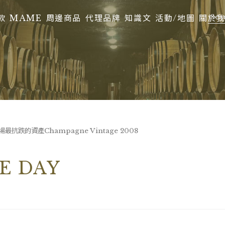
款
MAME
周邊商品
代理品牌
知識文
活動/地圖
關於
抗跌的資產Champagne Vintage 2008
E DAY