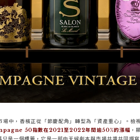
市場中，香檳正從「節慶配角」轉型為「資產重心」。檢
mpagne 50指數在2021至2022年間逾50%的漲幅
，
不再只是一個標籤，它是一部由天候劇本與市場共識共同撰