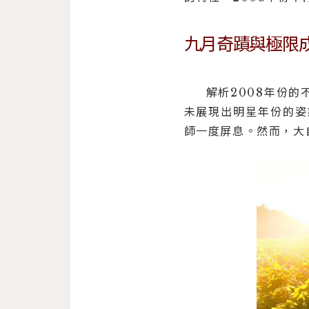
九月奇蹟與極限
解析2008年份
未展現出明星年份的姿
師一度屏息。然而，大