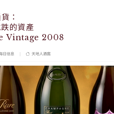
通貨：
抗跌的資產
 Vintage 2008
每日信息
|
天地人酒窖