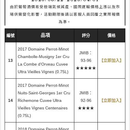
由於葡萄酒價易受極端氣候減產、國際運輸價格上漲以及市
場供需變化影響，活動期限後請以客服人員回覆之實際報價
為準。
品項
編號
評分
價格
2017 Domaine Perrot-Minot
JMIB：
Chambolle-Musigny 1er Cru
13
93-96
【立即加入】
La Combe d'Orveau Cuvee
★★★★★
Ultra Vieilles Vignes (0.75L)
2017 Domaine Perrot-Minot
Nuits-Saint-Georges 1er Cru
JMIB：
14
Richemone Cuvee Ultra
92-96
【立即加入】
Vieilles Vignes Centenaires
★★★★
(0.75L)
2018 Domaine Perrot-Minot