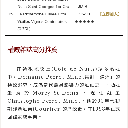
Nuits-Saint-Georges 1er Cru
JMIB：
15
La Richemone Cuvee Ultra
95-99
【立即加入】
Vieilles Vignes Centenaires
★★★★★
(0.75L)
權威雜誌高分推薦
在勃根地夜丘(Côte de Nuits)眾多名莊
中，Domaine Perrot-Minot其對「純淨」的
極致追求，成為當代最具影響力的酒莊之一。酒莊
坐落於Morey-St-Denis，現任莊主
Christophe Perrot-Minot，他於90年代初
期經過酒商(Courtier)的歷練後，在1993年正式
回歸家族事業。