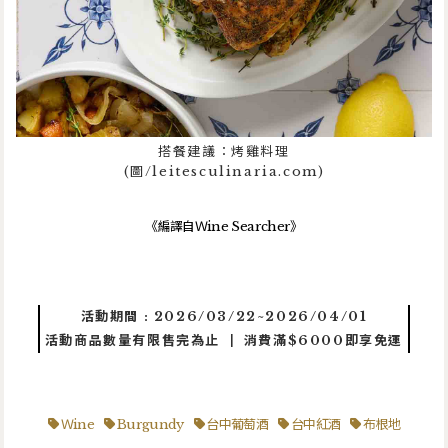
搭餐建議：烤雞料理
(圖/leitesculinaria.com)
《編譯自Ｗine Searcher》
活動期間 : 2026/03/22~2026/04/01
活動商品數量有限售完為止 ┃ 消費滿$6000即享免運
Ｗine
Burgundy
台中葡萄酒
台中紅酒
布根地