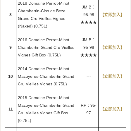
2018 Domaine Perrot-Minot
JMIB：
Chambertin-Clos de Beze
8
95-98
【立即加入】
Grand Cru Vieilles Vignes
★★★★
(Naked) (0.75L)
2016 Domaine Perrot-Minot
JMIB：
9
Chambertin Grand Cru Vieilles
95-98
【立即加入】
Vignes Gift Box (0.75L)
★★★★
2014 Domaine Perrot-Minot
10
Mazoyeres-Chambertin Grand
---
【立即加入】
Cru Vieilles Vignes (0.75L)
2015 Domaine Perrot-Minot
Mazoyeres-Chambertin Grand
RP：95-
11
【立即加入】
Cru Vieilles Vignes Gift Box
97
(0.75L)