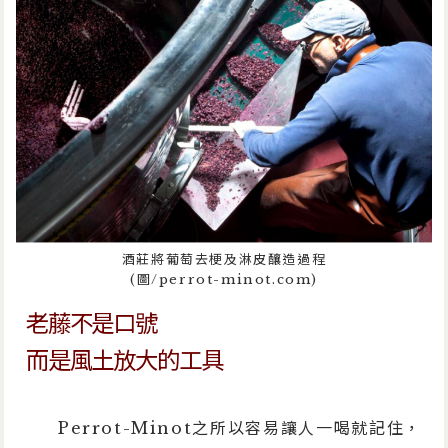
酒莊將葡萄去梗及淋皮釀造過程
(圖/perrot-minot.com)
老藤不是口號
而是風土放大的工具
Perrot-Minot之所以容易讓人一喝就記住，