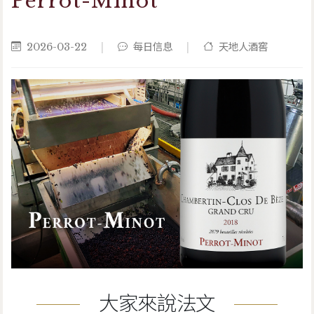
Perrot-Minot
2026-03-22
|
每日信息
|
天地人酒窖
大家來說法文