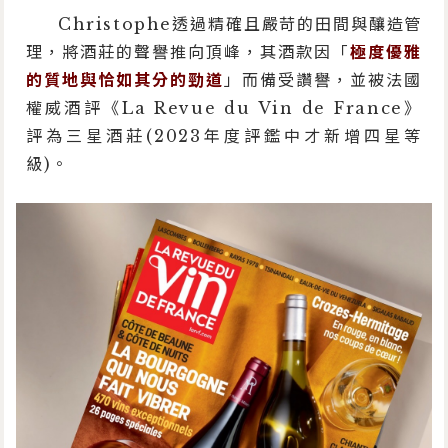
Christophe透過精確且嚴苛的田間與釀造管
理，將酒莊的聲譽推向頂峰，其酒款因「
極度優雅
的質地與恰如其分的勁道
」而備受讚譽，並被法國
權威酒評《La Revue du Vin de France》
評為三星酒莊(2023年度評鑑中才新增四星等
級)。