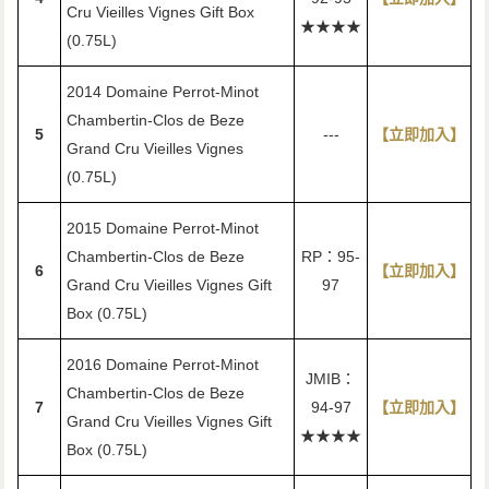
Cru Vieilles Vignes Gift Box
★★★★
(0.75L)
2014 Domaine Perrot-Minot
Chambertin-Clos de Beze
5
---
【立即加入】
Grand Cru Vieilles Vignes
(0.75L)
2015 Domaine Perrot-Minot
Chambertin-Clos de Beze
RP：95-
6
【立即加入】
Grand Cru Vieilles Vignes Gift
97
Box (0.75L)
2016 Domaine Perrot-Minot
JMIB：
Chambertin-Clos de Beze
7
94-97
【立即加入】
Grand Cru Vieilles Vignes Gift
★★★★
Box (0.75L)