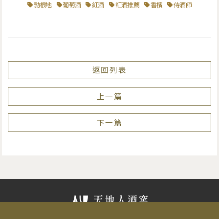
勃根地
葡萄酒
紅酒
紅酒推薦
香檳
侍酒師
返回列表
上一篇
下一篇