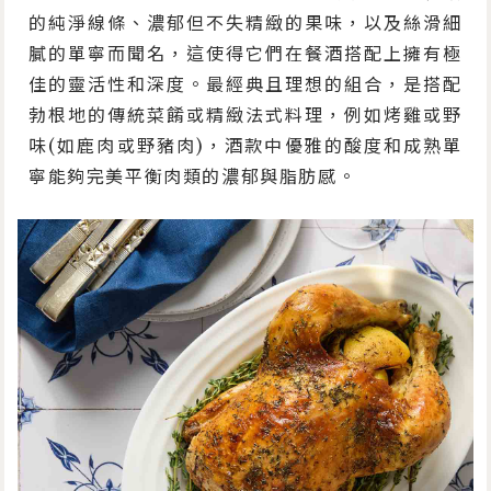
的純淨線條、濃郁但不失精緻的果味，以及絲滑細
膩的單寧而聞名，這使得它們在餐酒搭配上擁有極
佳的靈活性和深度。最經典且理想的組合，是搭配
勃根地的傳統菜餚或精緻法式料理，例如烤雞或野
味(如鹿肉或野豬肉)，酒款中優雅的酸度和成熟單
寧能夠完美平衡肉類的濃郁與脂肪感。