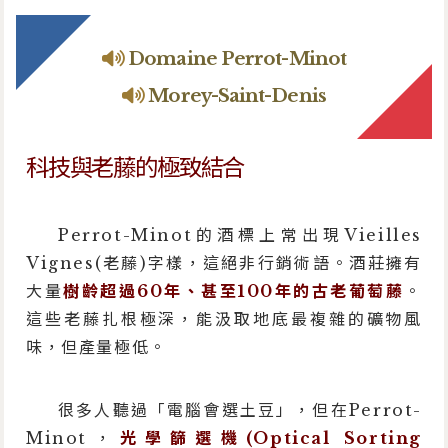
Domaine Perrot-Minot
Morey-Saint-Denis
科技與老藤的極致結合
Perrot-Minot的酒標上常出現Vieilles
Vignes(老藤)字樣，這絕非行銷術語。酒莊擁有
大量
樹齡超過60年、甚至100年的古老葡萄藤
。
這些老藤扎根極深，能汲取地底最複雜的礦物風
味，但產量極低。
很多人聽過「電腦會選土豆」，但在Perrot-
Minot，
光學篩選機(Optical Sorting