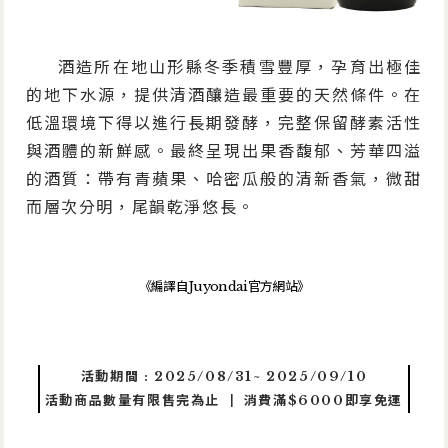
酒造所在地山形縣冬季積雪豐厚，孕育出極佳
的地下水源，提供清酒釀造最重要的天然條件。在
低溫環境下得以進行長期發酵，完整保留酵素活性
與酒體的新鮮感。最終呈現出果香馥郁、芳華四溢
的酒質：帶有青蘋果、哈密瓜般的清新香氣，微甜
而層次分明，尾韻乾淨悠長。
《編譯自Juyondai官方網站》
活動期間 : 2025/08/31~ 2025/09/10
活動商品數量有限售完為止 ┃ 消費滿$6000即享免運