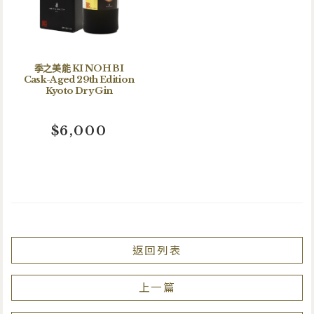
季之美 能 KI NOH BI
Cask-Aged 29th Edition
Kyoto Dry Gin
$6,000
返回列表
上一篇