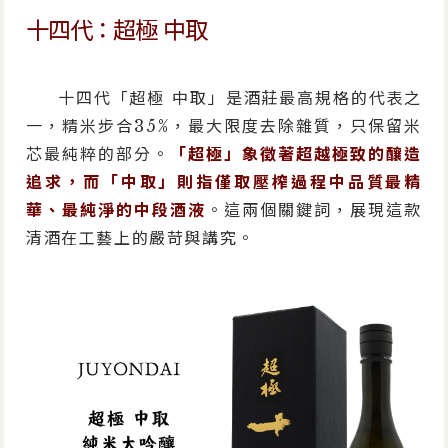
十四代：超極 中取
十四代「超極 中取」是酒莊最高規格的代表之
一，精米步合35%，最大限度去除雜質，只保留米
芯最純粹的部分。
「超極」象徵著超越極致的釀造
追求，而「中取」則指僅取壓榨過程中品質最精
華、最純淨的中段酒液
。這兩個關鍵詞，展現這款
清酒在工藝上的嚴苛與講究。