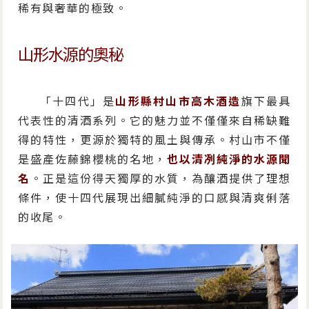
稀有與奢華的極致。
山形水源的奧秘
「十四代」是
山形縣村山市高木酒造
旗下最具
代表性的清酒系列。它的魅力並不僅僅來自稀缺難
得的特性，更源於獨特的風土與傳承。村山市不僅
是盛產佐藤錦櫻桃的名地，
也以清冽純淨的水源聞
名
。正是這份得天獨厚的水質，為釀酒提供了理想
條件，使十四代展現出細膩純淨的口感與清爽俐落
的收尾。