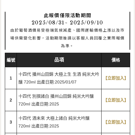
此報價僅限活動期間
2025/08/31~ 2025/09/10
由於葡萄酒價易受極端氣候減產、國際運輸價格上漲以及市
場供需變化影響，活動期限後請以客服人員回覆之實際報價
為準。
品項
編號
價格
十四代 播州山田錦 大極上生 生酒 純米大吟
1
【立即加入】
釀 720ml 出產日期:2025/01/07
十四代 別撰諸白 播州山田錦 純米大吟釀
2
【立即加入】
720ml 出產日期:2025
十四代 酒未來 大極上諸白 純米大吟釀
3
【立即加入】
720ml 出產日期:2025