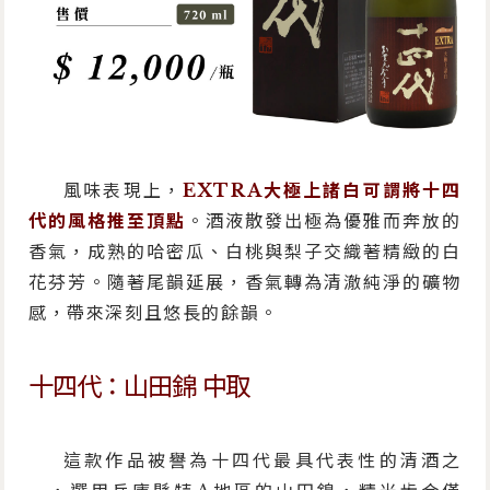
風味表現上，
EXTRA大極上諸白可謂將十四
代的風格推至頂點
。酒液散發出極為優雅而奔放的
香氣，成熟的哈密瓜、白桃與梨子交織著精緻的白
花芬芳。隨著尾韻延展，香氣轉為清澈純淨的礦物
感，帶來深刻且悠長的餘韻。
十四代：山田錦 中取
這款作品被譽為十四代最具代表性的清酒之