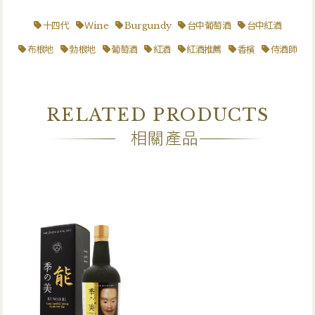
十四代
Ｗine
Burgundy
台中葡萄酒
台中紅酒
布根地
勃根地
葡萄酒
紅酒
紅酒推薦
香檳
侍酒師
RELATED PRODUCTS
相關產品