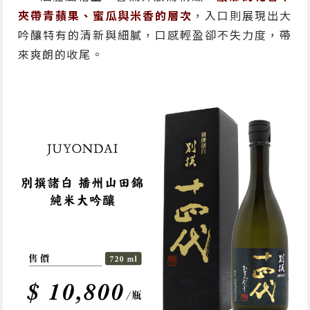
夾帶青蘋果、蜜瓜與米香的層次
，入口則展現出大
吟釀特有的清新與細膩，口感輕盈卻不失力度，帶
來爽朗的收尾。