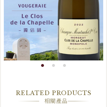
Clos de la Chapelle Monopole Blanc
RELATED PRODUCTS
相關產品