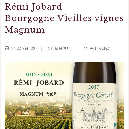
Rémi Jobard
Bourgogne Vieilles vignes
Magnum
2025-04-28
|
每日信息
|
天地人酒窖