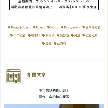
活動期間 : 2025/04/28 ~ 2025/05/08
活動商品數量有限售完為止 ┃ 消費滿$6000即享免運
Rémi Jobard
Blanc
Ｗine
Burgundy
台中葡萄酒
台中紅酒
布根地
勃根地
葡萄酒
紅酒
紅酒推薦
香檳
侍酒師
相關文章
不可忽略的獨佔園！
黃金三角的核心產區
2022 Domaine de la Vougeraie