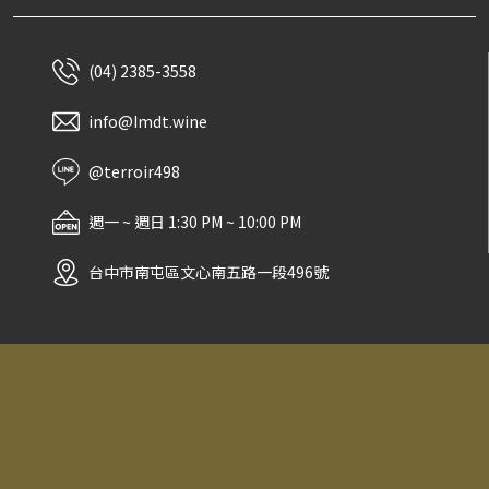
(04) 2385-3558
info@Imdt.wine
@terroir498
週一 ~ 週日 1:30 PM ~ 10:00 PM
台中市南屯區文心南五路一段496號
No.496 498, Sec. 1, Wenxin S. 5th Rd.,
Nantun Dist., Taichung City 40876,
Taiwan(R.O.C)