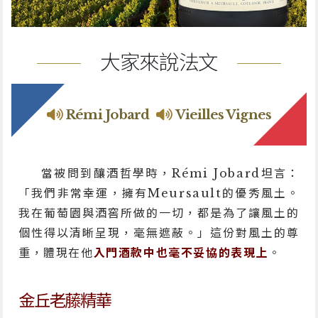
大家來說法文
Rémi Jobard
Vieilles Vignes
當被問到釀酒哲學時，Rémi Jobard坦言：
「我們非常幸運，擁有Meursault的優秀風土。
我在葡萄園與酒窖所做的一切，都是為了讓風土的
個性得以清晰呈現，毫無遮蔽。」這份對風土的尊
重，體現在他
入門酒款中也毫不妥協的表現上
。
金丘老藤精華