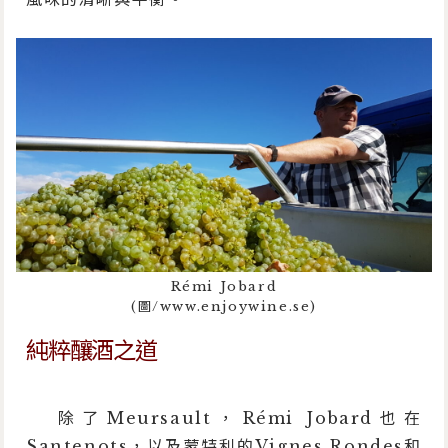
Rémi Jobard
(圖/www.enjoywine.se)
純粹釀酒之道
除了Meursault，Rémi Jobard也在
Santenots，以及蒙特利的Vignes Rondes和