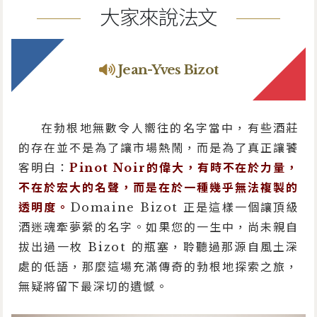
大家來說法文
Jean-Yves Bizot
在勃根地無數令人嚮往的名字當中，有些酒莊
的存在並不是為了讓市場熱鬧，而是為了真正讓饕
客明白：
Pinot Noir的偉大，有時不在於力量，
不在於宏大的名聲，而是在於一種幾乎無法複製的
透明度。
Domaine Bizot 正是這樣一個讓頂級
酒迷魂牽夢縈的名字。如果您的一生中，尚未親自
拔出過一枚 Bizot 的瓶塞，聆聽過那源自風土深
處的低語，那麼這場充滿傳奇的勃根地探索之旅，
無疑將留下最深切的遺憾。