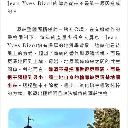
Jean-Yves Bizot的傳奇從來不是單一原因造成
的。
酒莊整體面積僅約三點五公頃，在有機耕作的
嚴格限制下，每年的產量少得令人屏息。Jean-
Yves Bizot擁有深厚的地質學背景，這讓他看待
風土的方式，超越了傳統的香氣與酒體架構，而是
更深地回到土壤、母岩、地層與葡萄藤之間的共生
關係。對他而言，
釀酒不是把酒做得更華麗，而是
把干預退到最小，讓土地自身的輪廓被更清楚地讀
出來。
透過整串不除梗、極少二氧化硫等極致純粹
的方式，形塑出極鮮明且無法模仿的酒莊性格。