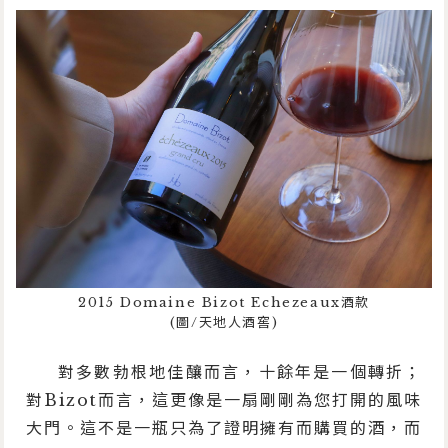
2015 Domaine Bizot Echezeaux酒款
(圖/天地人酒窖)
對多數勃根地佳釀而言，十餘年是一個轉折；
對Bizot而言，這更像是一扇剛剛為您打開的風味
大門。這不是一瓶只為了證明擁有而購買的酒，而