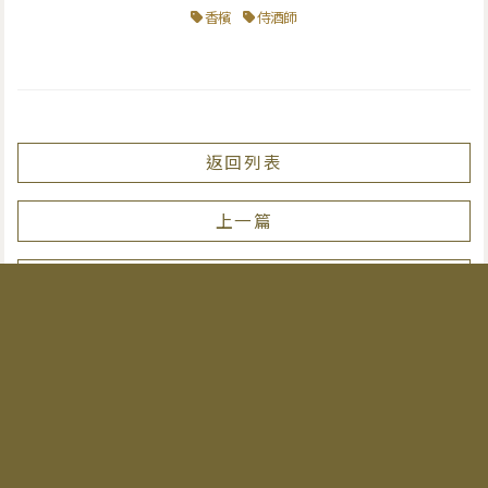
香檳
侍酒師
返回列表
上一篇
下一篇