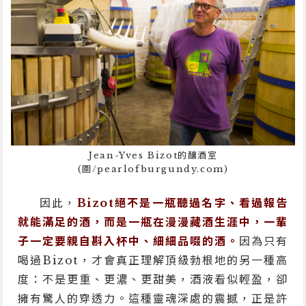
Jean-Yves Bizot的釀酒室
(圖/pearlofburgundy.com)
因此，
Bizot絕不是一瓶聽過名字、看過報告
就能滿足的酒，而是一瓶在漫漫藏酒生涯中，一輩
子一定要親自斟入杯中、細細品啜的酒。
因為只有
喝過Bizot，才會真正理解頂級勃根地的另一種高
度：不是更重、更濃、更甜美，酒液看似輕盈，卻
擁有驚人的穿透力。這種靈魂深處的震撼，正是許