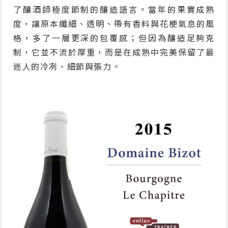
了釀酒師極度節制的釀造語言。當年的果實成熟
度，讓原本纖細、透明、帶有香料與花梗氣息的風
格，多了一層更深的包覆感；但因為釀造足夠克
制，它並不流於厚重，而是在成熟中完美保留了最
迷人的冷冽、細節與張力。