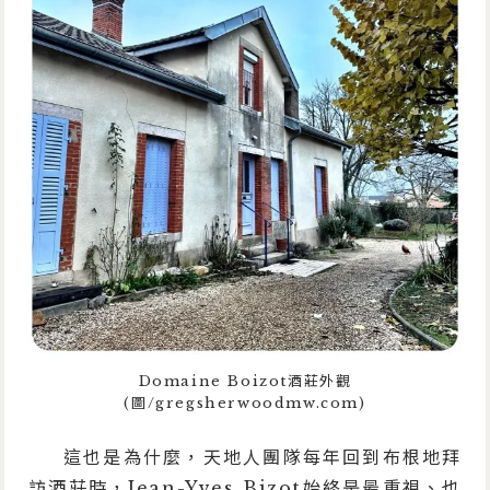
Domaine Boizot酒莊外觀
(圖/gregsherwoodmw.com)
這也是為什麼，天地人團隊每年回到布根地拜
訪酒莊時，Jean-Yves Bizot始終是最重視、也