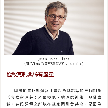
Jean-Yves Bizot
(圖/Vins DUVERNAY youtube)
極致克制與稀有產量
國際拍賣巨擘蘇富比曾以極其精準的三個詞彙
形容這家酒莊：產量極低、釀酒師神秘、品質卓
越。這段評價之所以在藏家圈引發共鳴，是因為