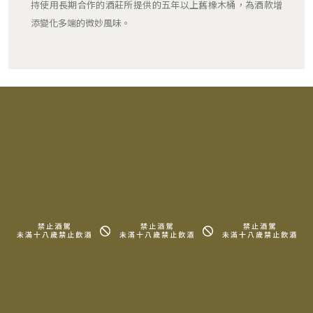
持使用長期合作的酒莊所提供的五年以上舊橡木桶，為酒款增
添變化多端的微妙風味。
RELATED PRODUCTS
相關產品