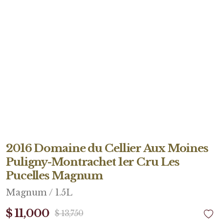
2016 Domaine du Cellier Aux Moines
Puligny-Montrachet 1er Cru Les
Pucelles Magnum
Magnum / 1.5L
$ 11,000
$ 13,750