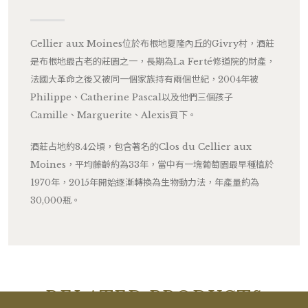
Cellier aux Moines位於布根地夏隆內丘的Givry村，酒莊
是布根地最古老的莊園之一，長期為La Ferté修道院的財產，
法國大革命之後又被同一個家族持有兩個世紀，2004年被
Philippe、Catherine Pascal以及他們三個孩子
Camille、Marguerite、Alexis買下。
酒莊占地約8.4公頃，包含著名的Clos du Cellier aux
Moines，平均藤齡約為33年，當中有一塊葡萄園最早種植於
1970年，2015年開始逐漸轉換為生物動力法，年產量約為
30,000瓶。
RELATED PRODUCTS