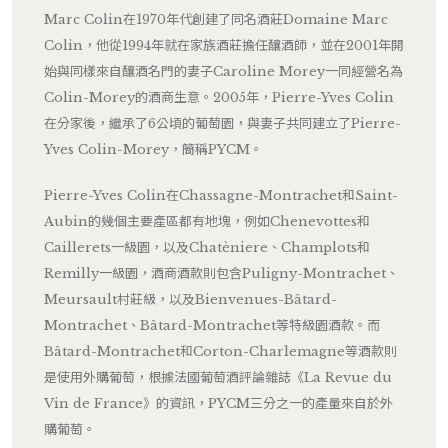
Marc Colin在1970年代創建了同名酒莊Domaine Marc
Colin，他從1994年就在家族酒莊擔任釀酒師，並在2001年開
始與同樣來自釀酒名門的妻子Caroline Morey一同經營名為
Colin-Morey的酒商生意。2005年，Pierre-Yves Colin
在分家後，繼承了6公頃的葡萄園，與妻子共同建立了Pierre-
Yves Colin-Morey，簡稱PYCM。
Pierre-Yves Colin在Chassagne-Montrachet和Saint-
Aubin的幾個主要產區都有地塊，例如Chenevottes和
Caillerets一級園，以及Chatèniere、Champlots和
Remilly一級園，酒商酒款則包含Puligny-Montrachet、
Meursault村莊級，以及Bienvenues-Bâtard-
Montrachet、Bâtard-Montrachet等特級園酒款。而
Bâtard-Montrachet和Corton-Charlemagne等酒款則
是使用外購葡萄，根據法國葡萄酒評論雜誌《La Revue du
Vin de France》的資訊，PYCM三分之一的產量來自於外
購葡萄。