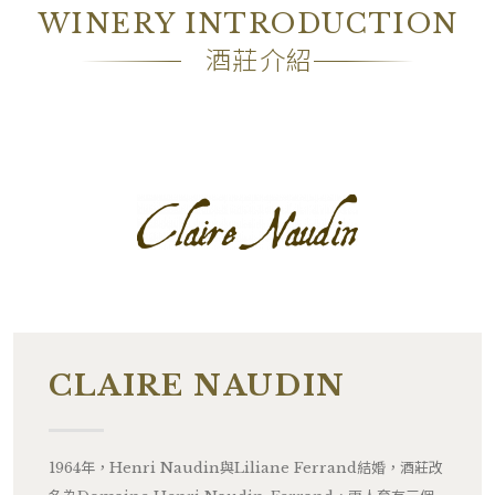
WINERY INTRODUCTION
酒莊介紹
CLAIRE NAUDIN
1964年，Henri Naudin與Liliane Ferrand結婚，酒莊改