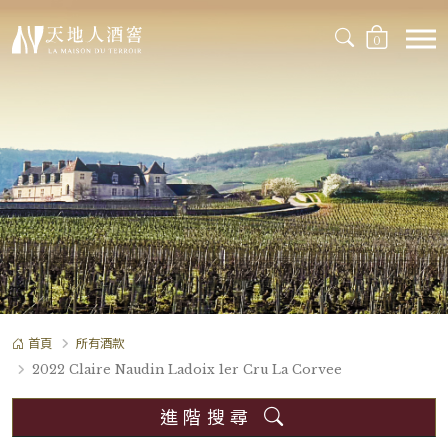
0
首頁
所有酒款
2022 Claire Naudin Ladoix 1er Cru La Corvee
進階搜尋