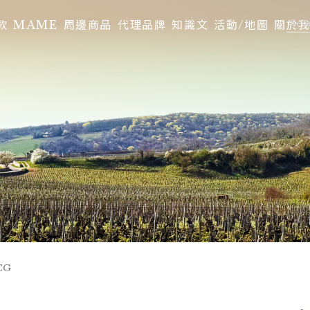
款
MAME
周邊商品
代理品牌
知識文
活動/地圖
關於
CG