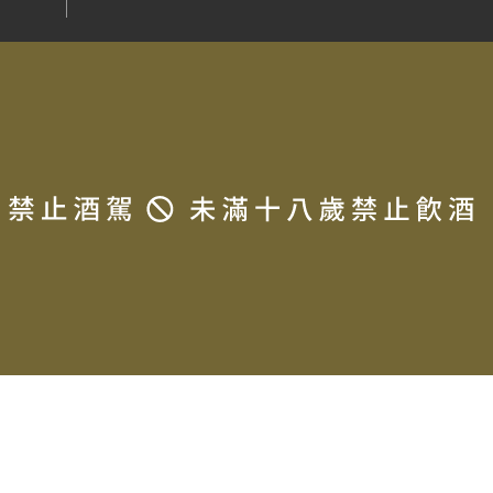
t © 2025 LA MAISON DU TERROIR All rights reserved.