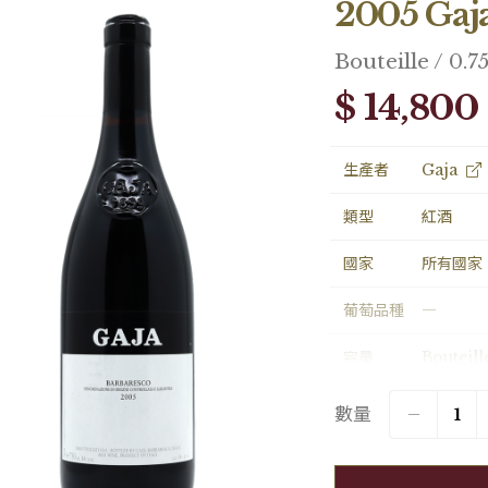
2005 Gaj
Bouteille / 0.7
$ 14,800
生產者
Gaja
類型
紅酒
國家
所有國家
葡萄品種
―
容量
Bouteill
包裝
Loose1
數量