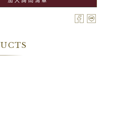
加入詢問清單
DUCTS