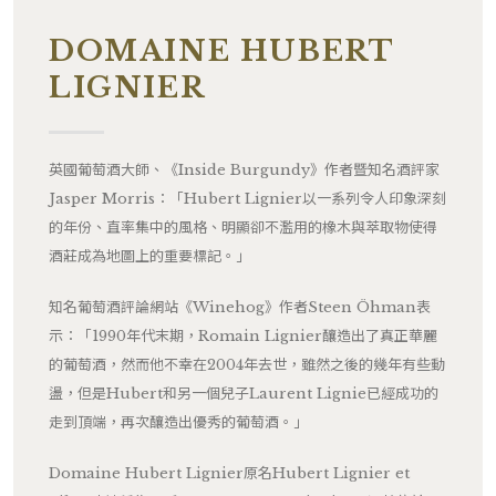
DOMAINE HUBERT
LIGNIER
英國葡萄酒大師、《Inside Burgundy》作者暨知名酒評家
Jasper Morris：「Hubert Lignier以一系列令人印象深刻
的年份、直率集中的風格、明顯卻不濫用的橡木與萃取物使得
酒莊成為地圖上的重要標記。」
知名葡萄酒評論網站《Winehog》作者Steen Öhman表
示：「1990年代末期，Romain Lignier釀造出了真正華麗
的葡萄酒，然而他不幸在2004年去世，雖然之後的幾年有些動
盪，但是Hubert和另一個兒子Laurent Lignie已經成功的
走到頂端，再次釀造出優秀的葡萄酒。」
Domaine Hubert Lignier原名Hubert Lignier et