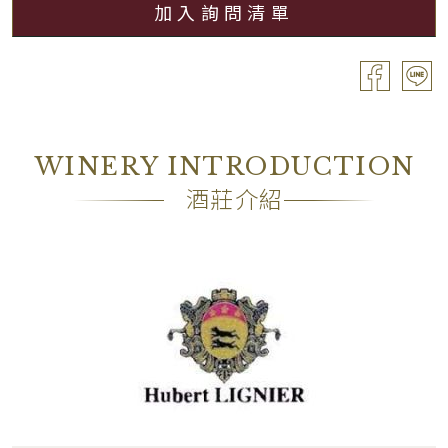
加入詢問清單
分級
Village / 村莊級
容量
Bouteille / 0.75L
酒精濃度
13.70%
包裝
―
WINERY INTRODUCTION
備註
―
酒莊介紹