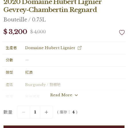
2020 Domaine Hubert Lignier
Gevrey-Chambertin Regnard
Bouteille / 0.75L
$ 3,200
$ 4,000
生產者
Domaine Hubert Lignier
分數
―
類型
紅酒
產區
Burgundy / 勃根地
Read More
國家
所有國家
年份
2020
數量
( 庫存：
4
)
葡萄品種
Pinot Noir