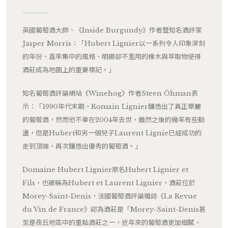
英國葡萄酒大師、《Inside Burgundy》作者暨知名酒評家
Jasper Morris：「Hubert Lignier以一系列令人印象深刻
的年份、直率集中的風格、明顯卻不濫用的橡木與萃取物使得
酒莊成為地圖上的重要標記。」
知名葡萄酒評論網站《Winehog》作者Steen Öhman表
示：「1990年代末期，Romain Lignier釀造出了真正華麗
的葡萄酒，然而他不幸在2004年去世，雖然之後的幾年有些動
盪，但是Hubert和另一個兒子Laurent Lignie已經成功的
走到頂端，再次釀造出優秀的葡萄酒。」
Domaine Hubert Lignier原名Hubert Lignier et
Fils，也被稱為Hubert et Laurent Lignier，酒莊位於
Morey-Saint-Denis，法國葡萄酒評論雜誌《La Revue
du Vin de France》認為酒莊是「Morey-Saint-Denis甚
至是夜丘地區中的重點酒莊之一，近年來的葡萄酒更加細膩，