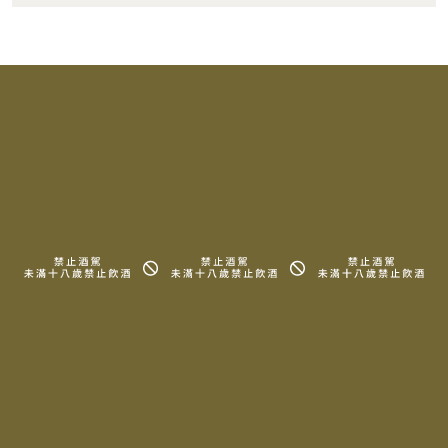
RELATED PRODUCTS
相關產品
2015 Domaine Denis
2015 Domaine Denis