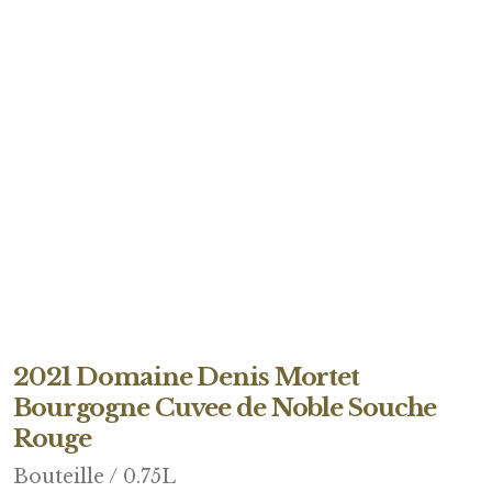
2021 Domaine Denis Mortet
Bourgogne Cuvee de Noble Souche
Rouge
Bouteille / 0.75L