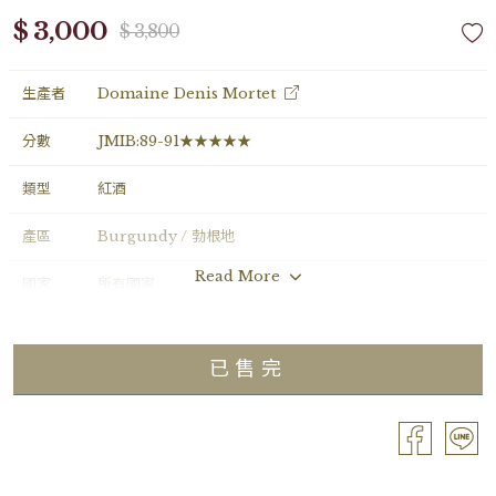
$ 3,000
$ 3,800
生產者
Domaine Denis Mortet
分數
JMIB:89-91★★★★★
類型
紅酒
產區
Burgundy / 勃根地
Read More
國家
所有國家
年份
2021
已售完
葡萄品種
Pinot Noir
分級
Régional / 地區級
容量
Bouteille / 0.75L