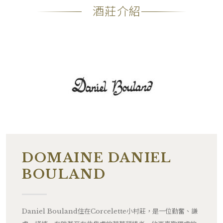
備註
―
酒莊介紹
DOMAINE DANIEL
BOULAND
Daniel Bouland住在Corcelette小村莊，是一位勤奮、謙