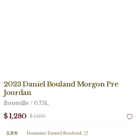
2023 Daniel Bouland Morgon Pre
Jourdan
Bouteille / 0.75L
$ 1,280
$ 1,600
生產者
Domaine Daniel Bouland