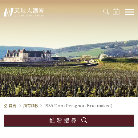
0
首頁
所有酒款
1985 Dom Perignon Brut (naked)
進階搜尋