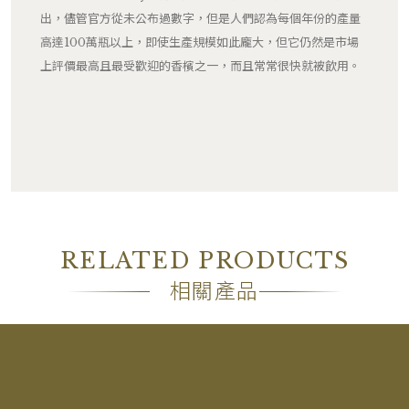
出，儘管官方從未公布過數字，但是人們認為每個年份的產量
高達100萬瓶以上，即使生產規模如此龐大，但它仍然是市場
上評價最高且最受歡迎的香檳之一，而且常常很快就被飲用。
RELATED PRODUCTS
相關產品