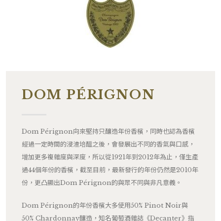
DOM PÉRIGNON
Dom Pérignon向來堅持只釀造年份香檳，同時也認為香檳
經過一定時間的浸渣培醞之後，會發展出不同的香氣與口感，
增加更多複雜度與深度，所以從1921年到2012年為止，僅生產
過44個年份的香檳，截至目前，最新發行的年份仍然是2010年
份，更凸顯出Dom Pérignon的與眾不同與非凡意義。
Dom Pérignon的年份香檳大多使用50% Pinot Noir與
50% Chardonnay釀造，知名葡萄酒雜誌《Decanter》指