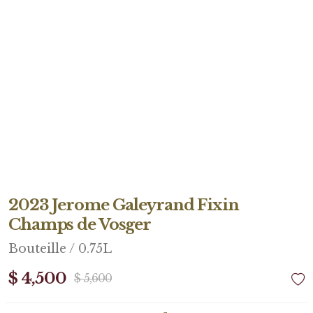
2023 Jerome Galeyrand Fixin
Champs de Vosger
Bouteille / 0.75L
$ 4,500
$ 5,600