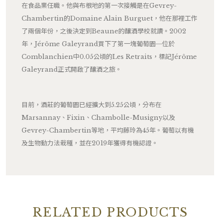
在食品業任職。他與布根地的第一次接觸是在Gevrey-
Chambertin的Domaine Alain Burguet，他在那裡工作
了兩個年份，之後決定到Beaune的釀酒學校就讀。2002
年，Jérôme Galeyrand買下了第一塊葡萄園─位於
Comblanchien中0.05公頃的Les Retraits，標記Jérôme
Galeyrand正式開啟了釀酒之旅。
目前，酒莊的葡萄園已經擴大到5.25公頃，分布在
Marsannay、Fixin、Chambolle-Musigny以及
Gevrey-Chambertin等地，平均藤玲為45年。葡萄以有機
及生物動力法栽種，並在2019年獲得有機認證。
RELATED PRODUCTS