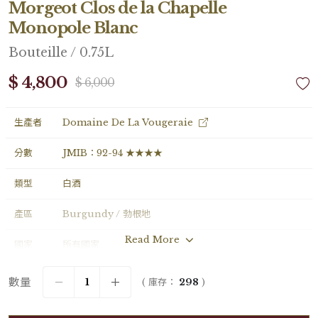
Morgeot Clos de la Chapelle
Monopole Blanc
Bouteille / 0.75L
$ 4,800
$ 6,000
生產者
Domaine De La Vougeraie
分數
JMIB：92-94 ★★★★
類型
白酒
產區
Burgundy / 勃根地
Read More
國家
所有國家
年份
2023
數量
( 庫存：
298
)
葡萄品種
Chardonnay