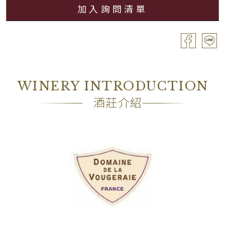
加入詢問清單
分級
Premier Cru / 一級園
容量
Bouteille / 0.75L
酒精濃度
13.50%
包裝
―
WINERY INTRODUCTION
備註
―
酒莊介紹