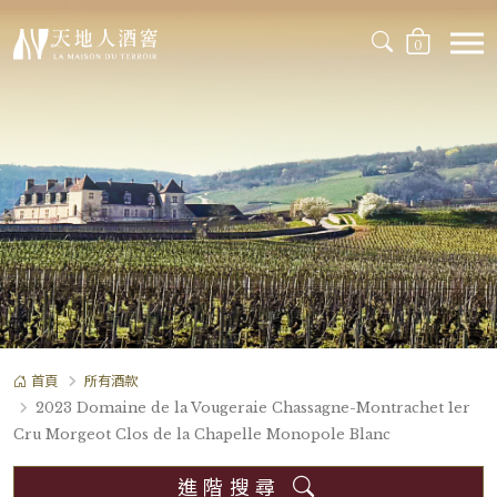
0
首頁
所有酒款
2023 Domaine de la Vougeraie Chassagne-Montrachet 1er
Cru Morgeot Clos de la Chapelle Monopole Blanc
進階搜尋