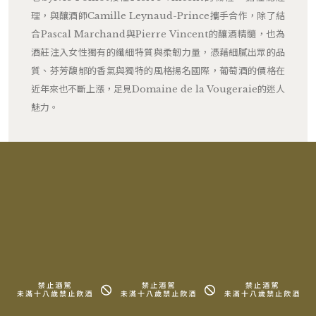
理，與釀酒師Camille Leynaud-Prince攜手合作，除了結
合Pascal Marchand與Pierre Vincent的釀酒精髓，也為
酒莊注入女性獨有的纖細特質與柔韌力量，憑藉細膩出眾的品
質、芬芳馥郁的香氣與獨特的風格揚名國際，葡萄酒的價格在
近年來也不斷上漲，足見Domaine de la Vougeraie的迷人
魅力。
RELATED PRODUCTS
相關產品