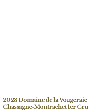
2023 Domaine de la Vougeraie
Chassagne-Montrachet 1er Cru