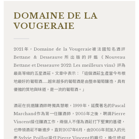
DOMAINE DE LA
VOUGERAIE
2021年，Domaine de la Vougeraie被法國知名酒評
Bettane & Desseauve所出版的評鑑《Nouveau
Bettane et Desseauve 2022: Les meilleurs vins》評為
最高等級的五星酒莊。文章中表示：「這個酒莊生產當今布根
地最好的葡萄酒……越來越多的葡萄酒是由整串葡萄釀造，具有
優雅的質地與味道，是一流的葡萄酒。」
酒莊在挑選釀酒師時獨具慧眼，1999年，延攬著名的Pascal
Marchand作為第一任釀酒師，2005年之後，聘請Pierre
Vincent接任釀酒工作，兩個人不僅為酒莊打下堅實的基礎，
也帶領酒莊不斷進步。直到2017年6月，由2005年就加入的元
老Sylvie Poillot接任Pierre Vincent的職位，擔任總經