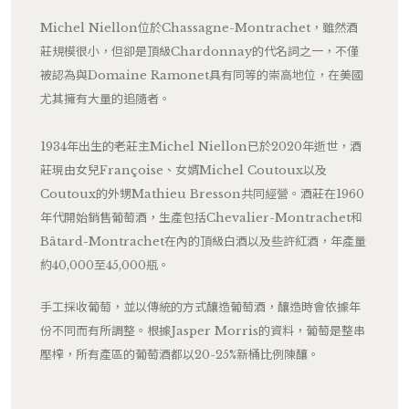
Michel Niellon位於Chassagne-Montrachet，雖然酒
莊規模很小，但卻是頂級Chardonnay的代名詞之一，不僅
被認為與Domaine Ramonet具有同等的崇高地位，在美國
尤其擁有大量的追隨者。
1934年出生的老莊主Michel Niellon已於2020年逝世，酒
莊現由女兒Françoise、女婿Michel Coutoux以及
Coutoux的外甥Mathieu Bresson共同經營。酒莊在1960
年代開始銷售葡萄酒，生產包括Chevalier-Montrachet和
Bâtard-Montrachet在內的頂級白酒以及些許紅酒，年產量
約40,000至45,000瓶。
手工採收葡萄，並以傳統的方式釀造葡萄酒，釀造時會依據年
份不同而有所調整。根據Jasper Morris的資料，葡萄是整串
壓榨，所有產區的葡萄酒都以20-25%新桶比例陳釀。