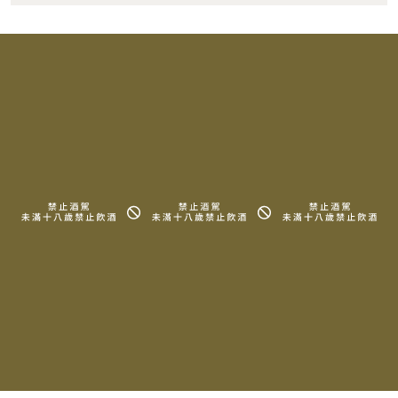
RELATED PRODUCTS
相關產品
2018 Domaine Michel