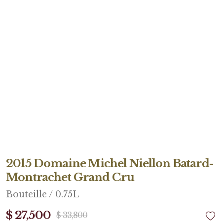
2015 Domaine Michel Niellon Batard-
Montrachet Grand Cru
Bouteille / 0.75L
$ 27,500
$ 33,800