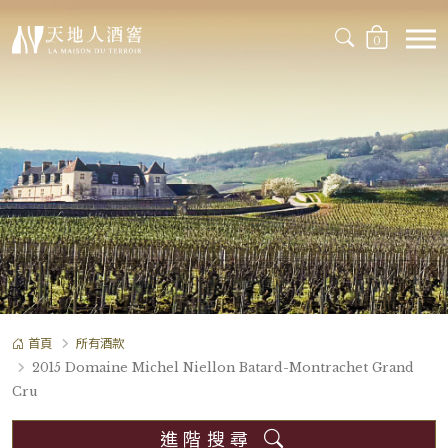
0
首頁
所有酒款
2015 Domaine Michel Niellon Batard-Montrachet Grand
Cru
進階搜尋