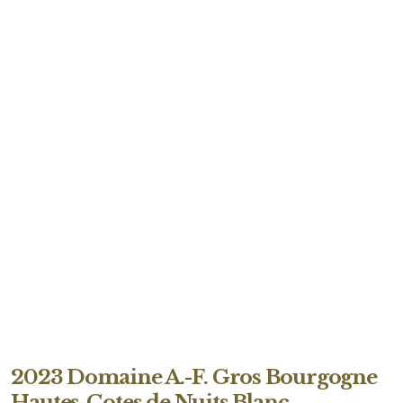
2023 Domaine A.-F. Gros Bourgogne
Hautes-Cotes de Nuits Blanc