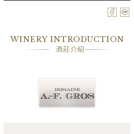
容量
Bouteille / 0.75L
酒精濃度
14.00%
包裝
OC6
WINERY INTRODUCTION
備註
―
酒莊介紹