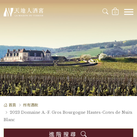
0
首頁
所有酒款
2023 Domaine A.-F. Gros Bourgogne Hautes-Cotes de Nuits
Blanc
進階搜尋