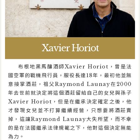
Xavier Horiot
布根地黑馬釀酒師Xavier Horiot，曾是法
國空軍的戰機飛行員，服役長達18年，最初他並無
意接掌酒莊，祖父Raymond Launay在2000
年去世前就決定將這個酒莊留給自己的女兒與孫子
Xavier Horiot，但是在繼承決定確定之後，他
才發現女兒並不打算繼續經營，只想要將酒莊賣
掉，這讓Raymond Launay大失所望，而不幸
的是在法國繼承法律規範之下，他對這個決定無能
為力。