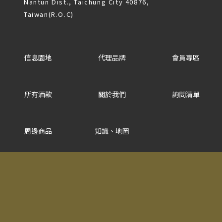
Nantun Dist., Taichung City 40876,
Taiwan(R.O.C)
信息園地
代理品牌
會員專區
所有酒款
關於我們
詢問清單
周邊商品
知識、地圖
常見問題
法律信息條款及規則
Copyright © 2025 LA MAISON DU TERROIR All rights reserved.