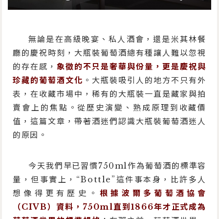
無論是在高級晚宴、私人酒會，還是米其林餐
廳的慶祝時刻，大瓶裝葡萄酒總有種讓人難以忽視
的存在感，
象徵的不只是奢華與份量，更是慶祝與
珍藏的葡萄酒文化
。大瓶裝吸引人的地方不只有外
表，在收藏市場中，稀有的大瓶裝一直是藏家與拍
賣會上的焦點。從歷史演變、熟成原理到收藏價
值，這篇文章，帶著酒迷們認識大瓶裝葡萄酒迷人
的原因。
今天我們早已習慣750ml作為葡萄酒的標準容
量，但事實上，“Bottle”這件事本身，比許多人
想像得更有歷史。
根據波爾多葡萄酒協會
（CIVB）資料，750ml直到1866年才正式成為