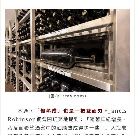
(圖/alamy.com)
不過，
「慢熟成」也是一把雙面刃
。Jancis
Robinson便曾開玩笑地提到：「隨著年紀增長，
我反而希望酒窖中的酒能熟成得快一些。」大瓶裝