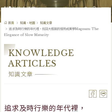
0
首頁
知識、地圖
知識文章
追求及時行樂的年代裡，找回大瓶裝的慢熟成美學Magnum: The
Elegance of Slow Maturity
KNOWLEDGE
ARTICLES
知識文章
追求及時行樂的年代裡，