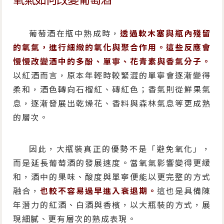
葡萄酒在瓶中熟成時，
透過軟木塞與瓶內殘留
的氧氣，進行細緻的氧化與聚合作用。這些反應會
慢慢改變酒中的多酚、單寧、花青素與香氣分子。
以紅酒而言，原本年輕時較緊澀的單寧會逐漸變得
柔和，酒色轉向石榴紅、磚紅色；香氣則從鮮果氣
息，逐漸發展出乾燥花、香料與森林氣息等更成熟
的層次。
因此，大瓶裝真正的優勢不是「避免氧化」，
而是延長葡萄酒的發展速度。當氧氣影響變得更緩
和，酒中的果味、酸度與單寧便能以更完整的方式
融合，
也較不容易過早進入衰退期。
這也是具備陳
年潛力的紅酒、白酒與香檳，以大瓶裝的方式，展
現細膩、更有層次的熟成表現。