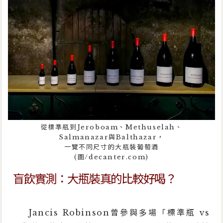
從標準瓶到Jeroboam、Methuselah、
Salmanazar與Balthazar，
一覽不同尺寸的大瓶裝葡萄酒
(圖/decanter.com)
盲飲實測：大瓶裝真的比較好喝？
Jancis Robinson曾參與多場「標準瓶 vs