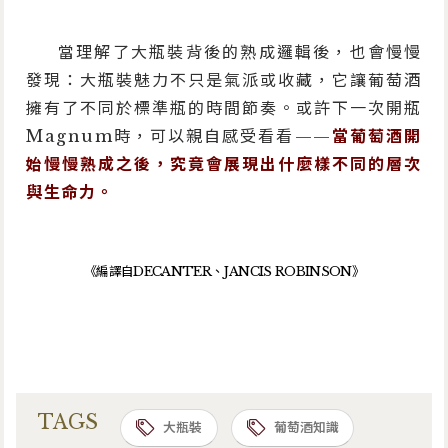
當理解了大瓶裝背後的熟成邏輯後，也會慢慢
發現：大瓶裝魅力不只是氣派或收藏，它讓葡萄酒
擁有了不同於標準瓶的時間節奏。或許下一次開瓶
Magnum時，可以親自感受看看——
當葡萄酒開
始慢慢熟成之後，究竟會展現出什麼樣不同的層次
與生命力。
《編譯自DECANTER、JANCIS ROBINSON》
TAGS
大瓶裝
葡萄酒知識