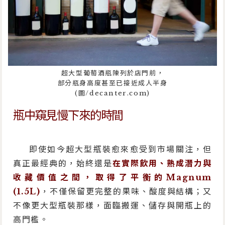
超大型葡萄酒瓶陳列於店門前，
部分瓶身高度甚至已接近成人半身
(圖/decanter.com)
瓶中窺見慢下來的時間
即使如今超大型瓶裝愈來愈受到市場關注，但
真正最經典的，始終還是
在實際飲用、熟成潛力與
收藏價值之間，取得了平衡的Magnum
(1.5L)
，不僅保留更完整的果味、酸度與結構；又
不像更大型瓶裝那樣，面臨搬運、儲存與開瓶上的
高門檻。