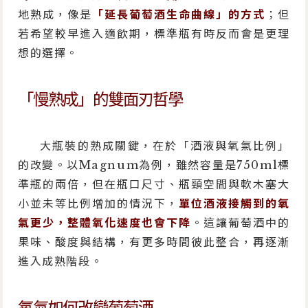
地熟成，像是
「延長葡萄酒生命曲線」的方式
；但
若希望較早進入適飲期，標準瓶有時反而會是更理
想的選擇。
「慢熟成」的雙面刃哲學
大瓶裝的熟成關鍵，在於「酒液與氧氣比例」
的改變。以Magnum為例，雖然容量是750ml標
準瓶的兩倍，但在瓶口尺寸、瓶頸空間與軟木塞大
小並未等比例增加的情況下，
單位酒液接觸到的氧
氣更少，整體氧化速度也會下降
。這讓葡萄酒中的
果味、酸度與結構，有更多時間彼此整合，再逐漸
進入成熟階段。
氧氣如何改變葡萄酒