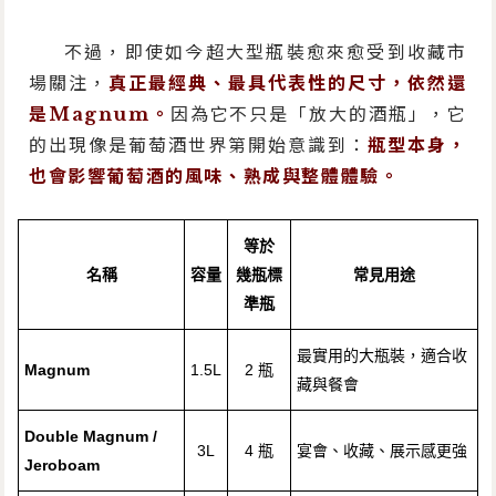
不過，即使如今超大型瓶裝愈來愈受到收藏市
場關注，
真正最經典、最具代表性的尺寸，依然還
是Magnum。
因為它不只是「放大的酒瓶」，它
的出現像是葡萄酒世界第開始意識到：
瓶型本身，
也會影響葡萄酒的風味、熟成與整體體驗。
等於
名稱
容量
幾瓶標
常見用途
準瓶
最實用的大瓶裝，適合收
Magnum
1.5L
2 瓶
藏與餐會
Double Magnum /
3L
4 瓶
宴會、收藏、展示感更強
Jeroboam