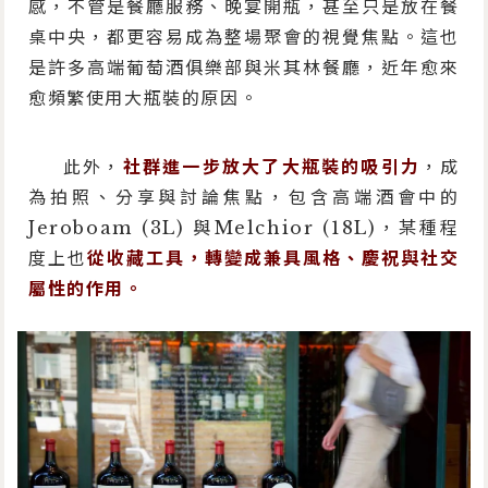
感，不管是餐廳服務、晚宴開瓶，甚至只是放在餐
桌中央，都更容易成為整場聚會的視覺焦點。這也
是許多高端葡萄酒俱樂部與米其林餐廳，近年愈來
愈頻繁使用大瓶裝的原因。
此外，
社群進一步放大了大瓶裝的吸引力
，成
為拍照、分享與討論焦點，包含高端酒會中的
Jeroboam (3L) 與Melchior (18L)，某種程
度上也
從收藏工具，轉變成兼具風格、慶祝與社交
屬性的作用。