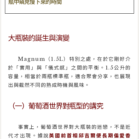
瓶中窺見慢下來的時間
大瓶裝的誕生與演變
Magnum（1.5L）特別之處，在於它剛好介
於「實用」與「儀式感」之間的平衡。1.5公升的
容量，相當於兩瓶標準瓶，適合聚會分享，也展現
出與截然不同的熟成時機與風味。
（一）葡萄酒世界對瓶型的講究
事實上，葡萄酒世界對大瓶裝的迷戀，不是近
代才出現。據說
英國前首相邱吉爾便長期偏愛香