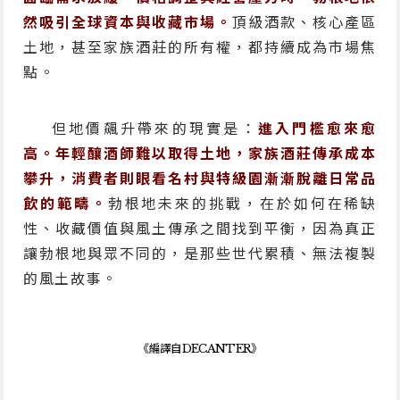
然吸引全球資本與收藏市場。
頂級酒款、核心產區
土地，甚至家族酒莊的所有權，都持續成為市場焦
點。
但地價飆升帶來的現實是：
進入門檻愈來愈
高。年輕釀酒師難以取得土地，家族酒莊傳承成本
攀升，消費者則眼看名村與特級園漸漸脫離日常品
飲的範疇。
勃根地未來的挑戰，在於如何在稀缺
性、收藏價值與風土傳承之間找到平衡，因為真正
讓勃根地與眾不同的，是那些世代累積、無法複製
的風土故事。
《編譯自DECANTER》