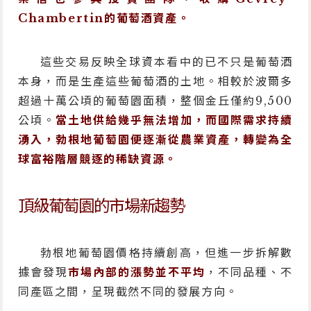
Chambertin的葡萄酒資產。
這些交易反映全球資本看中的已不只是葡萄酒
本身，而是生產這些葡萄酒的土地。相較於波爾多
超過十萬公頃的葡萄園面積，整個金丘僅約9,500
公頃。
當土地供給幾乎無法增加，而國際需求持續
湧入，勃根地葡萄園便逐漸從農業資產，轉變為全
球富裕階層競逐的稀缺資源。
頂級葡萄園的市場新趨勢
勃根地葡萄園價格持續創高，但進一步拆解數
據會發現
市場內部的漲勢並不平均
，不同品種、不
同產區之間，呈現截然不同的發展方向。