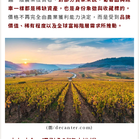
車一樣都是稀缺資產，也是身份象徵與收藏標的。
價格不再完全由農業獲利能力決定，而是受到
品牌
價值、稀有程度以及全球富裕階層需求所推動。
(圖/decanter.com)