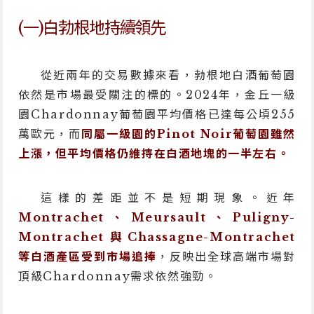
(一)白勃根地持續領先
從近兩年的交易數據來看，勃根地白酒葡萄園
依然是市場最受關注的標的。2024年，金丘一級
園Chardonnay葡萄園平均價格已達每公頃255
萬歐元，而
同屬一級園的Pinot Noir葡萄園雖然
上漲，但平均價格仍維持在白酒地塊的一半左右。
這樣的差距並不是短期現象。近年
Montrachet、Meursault、Puligny-
Montrachet與Chassagne-Montrachet
等白酒產區受到市場追捧
，反映出全球高端市場對
頂級Chardonnay需求依然強勁。