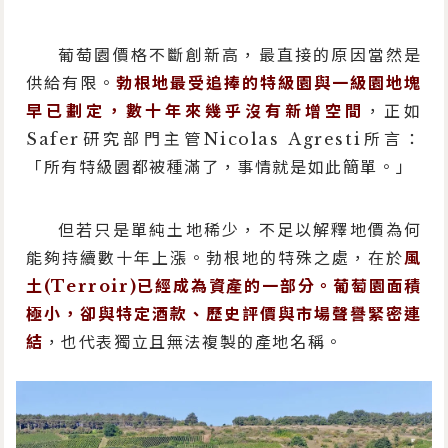
葡萄園價格不斷創新高，最直接的原因當然是
供給有限。
勃根地最受追捧的特級園與一級園地塊
早已劃定，數十年來幾乎沒有新增空間
，正如
Safer研究部門主管Nicolas Agresti所言：
「所有特級園都被種滿了，事情就是如此簡單。」
但若只是單純土地稀少，不足以解釋地價為何
能夠持續數十年上漲。勃根地的特殊之處，在於
風
土(Terroir)已經成為資產的一部分。葡萄園面積
極小，卻與特定酒款、歷史評價與市場聲譽緊密連
結
，也代表獨立且無法複製的產地名稱。