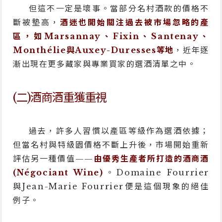
但這不一定是壞事。當部分名村酒款的價格不
斷被墊高，
酒迷也開始關注過去被市場忽略的產
區，如Marsannay、Fixin、Santenay、
Monthélie與Auxey-Duresses等地
，近年逐
漸出現在更多藏家與專業買家的選酒清單之中。
(二)酒商酒重獲重視
過去，許多人習慣以產區等級作為選酒依據；
但當名村與特級園價格不斷上升後，市場開始重新
評估另一種價值——
由優秀生產者所打造的酒商酒
(Négociant Wine)
。Domaine Fourrier
與Jean-Marie Fourrier便是這個現象的絕佳
例子。