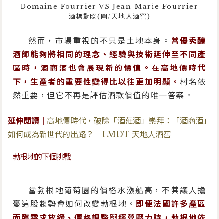
Domaine Fourrier VS Jean-Marie Fourrier
酒標對照(圖/天地人酒窖)
然而，市場重視的不只是土地本身。
當優秀釀
酒師能夠將相同的理念、經驗與技術延伸至不同產
區時，酒商酒也會展現新的價值。在高地價時代
下，生產者的重要性變得比以往更加明顯。
村名依
然重要，但它不再是評估酒款價值的唯一答案。
延伸閱讀｜
高地價時代，破除「酒莊酒」崇拜：「酒商酒」
如何成為新世代的出路？ - LMDT 天地人酒窖
勃根地的下個挑戰
當勃根地葡萄園的價格水漲船高，不禁讓人擔
憂這股趨勢會如何改變勃根地。
即便法國許多產區
面臨需求放緩、價格調整與經營壓力時，勃根地依