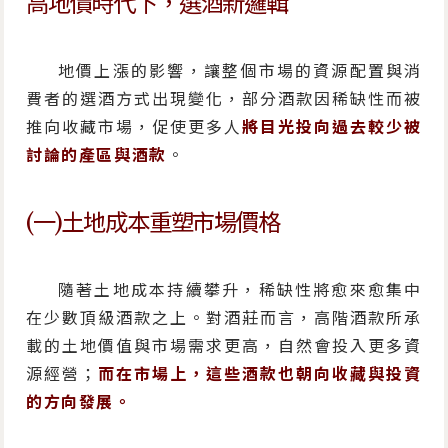
高地價時代下，選酒新邏輯
地價上漲的影響，讓整個市場的資源配置與消
費者的選酒方式出現變化，部分酒款因稀缺性而被
推向收藏市場，促使更多人
將目光投向過去較少被
討論的產區與酒款
。
(一)土地成本重塑市場價格
隨著土地成本持續攀升，稀缺性將愈來愈集中
在少數頂級酒款之上。對酒莊而言，高階酒款所承
載的土地價值與市場需求更高，自然會投入更多資
源經營；
而在市場上，這些酒款也朝向收藏與投資
的方向發展。