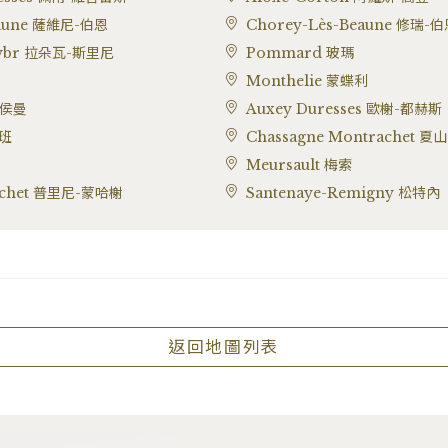
eaune 薩維尼-伯恩
Chorey-Lès-Beaune 修瑞-
gnybr 拉朵瓦-斯里尼
Pommard 玻瑪
Monthelie 蒙蝶利
聖侯曼
Auxey Duresses 歐榭-都赫斯
歐班
Chassagne Montrachet 
Meursault 梅索
rachet 普里尼-蒙哈榭
Santenaye-Remigny 松特內
返回地圖列表