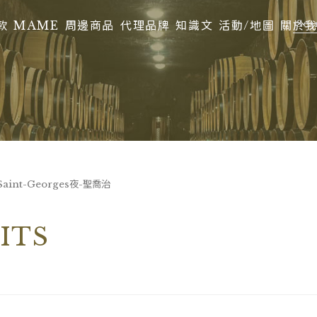
款
MAME
周邊商品
代理品牌
知識文
活動/地圖
關於
-Saint-Georges夜-聖喬治
ITS