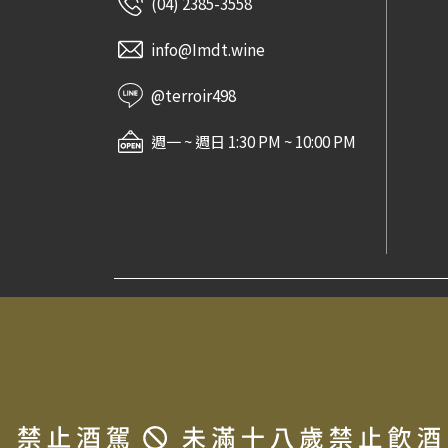
(04) 2385-3558
info@Imdt.wine
@terroir498
週一 ~ 週日 1:30 PM ~ 10:00 PM
常見問題
法律信息條款及規則