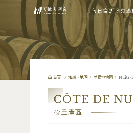
每日信息
所有酒
首頁
知識、地圖
勃根地地圖
Nuits
CÔTE DE NU
夜丘產區