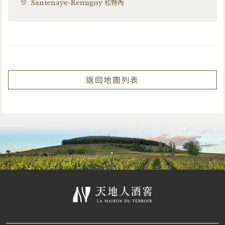
Santenaye-Remigny 松特內
返回地圖列表