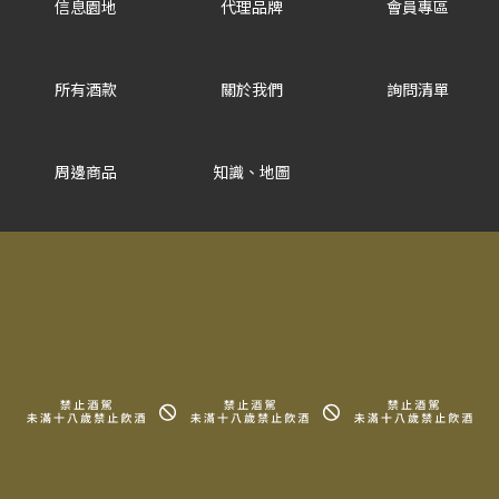
信息園地
代理品牌
會員專區
所有酒款
關於我們
詢問清單
周邊商品
知識、地圖
常見問題
法律信息條款及規則
Copyright © 2025 LA MAISON DU TERROIR All rights reserved.