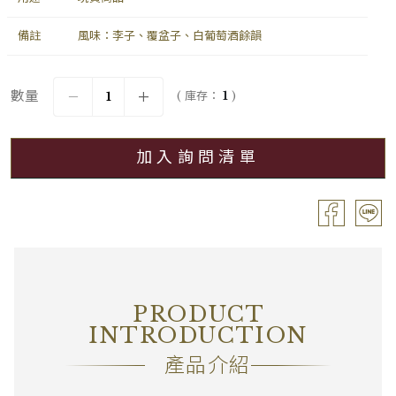
備註
風味：李子、覆盆子、白葡萄酒餘韻
數量
( 庫存：
1
)
加入詢問清單
PRODUCT
INTRODUCTION
產品介紹