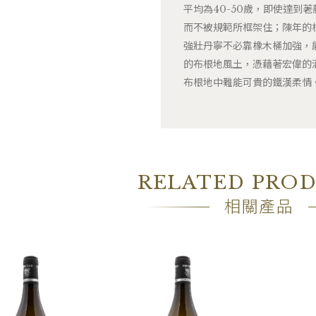
平均為40-50歲，即使達到荖
而不被規範所框架住；陳年的
強壯丹寧不必靠橡木桶加強，能
的布根地風土，憑藉著宏偉的
布根地中難能可貴的鐵漢柔情
RELATED PRO
相關產品