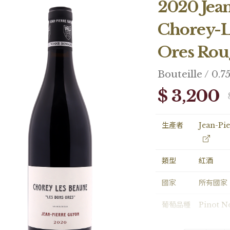
2020 Jea
Chorey-L
Ores Rou
Bouteille / 0.7
$ 3,200
生產者
Jean-Pi
類型
紅酒
國家
所有國家
葡萄品種
Pinot N
容量
Bouteill