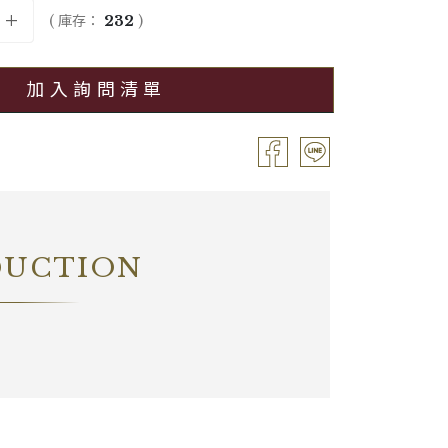
( 庫存：
232
)
備註
―
加入詢問清單
DUCTION