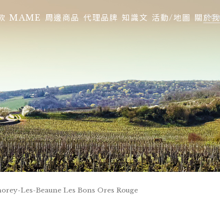
款
MAME
周邊商品
代理品牌
知識文
活動/地圖
關於
horey-Les-Beaune Les Bons Ores Rouge