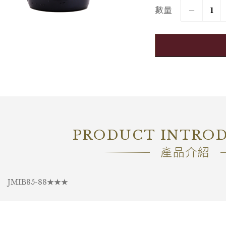
數量
包裝
OC6
PRODUCT INTRO
產品介紹
JMIB85-88★★★