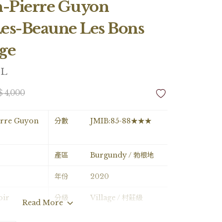
n-Pierre Guyon
es-Beaune Les Bons
ge
5L
$ 4,000
erre Guyon
分數
JMIB:85-88★★★
產區
Burgundy / 勃根地
年份
2020
oir
分級
Village / 村莊級
Read More
e / 0.75L
酒精濃度
13.50%