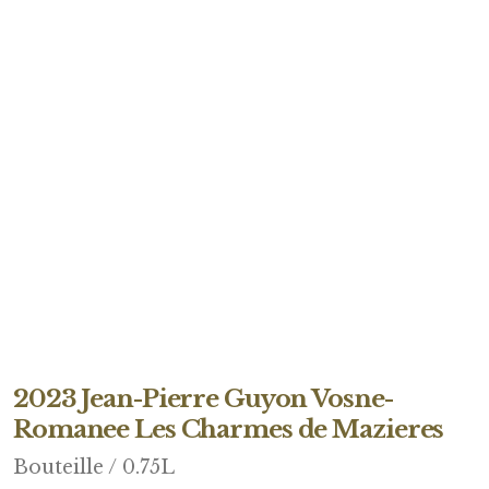
2023 Jean-Pierre Guyon Vosne-
Romanee Les Charmes de Mazieres
Bouteille / 0.75L