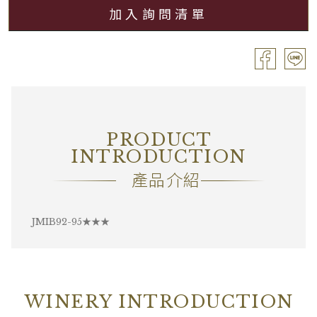
加入詢問清單
分級
Grand Cru / 特級園
容量
Bouteille / 0.75L
酒精濃度
13.00%
包裝
OC6
PRODUCT
備註
―
INTRODUCTION
產品介紹
JMIB92-95★★★
WINERY INTRODUCTION