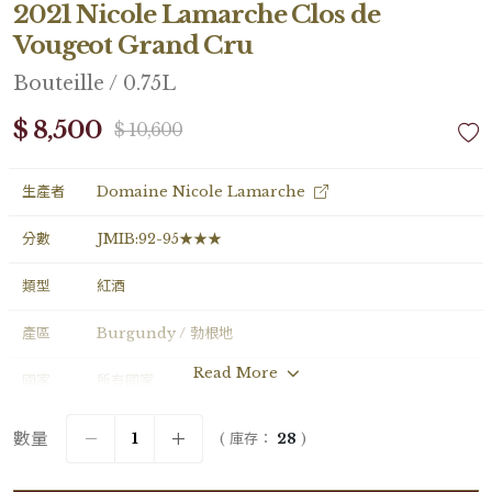
2021 Nicole Lamarche Clos de
Vougeot Grand Cru
Bouteille / 0.75L
$ 8,500
$ 10,600
生產者
Domaine Nicole Lamarche
分數
JMIB:92-95★★★
類型
紅酒
產區
Burgundy / 勃根地
Read More
國家
所有國家
年份
2021
數量
( 庫存：
28
)
葡萄品種
―