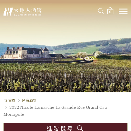
0
首頁
所有酒款
2022 Nicole Lamarche La Grande Rue Grand Cru
Monopole
進階搜尋