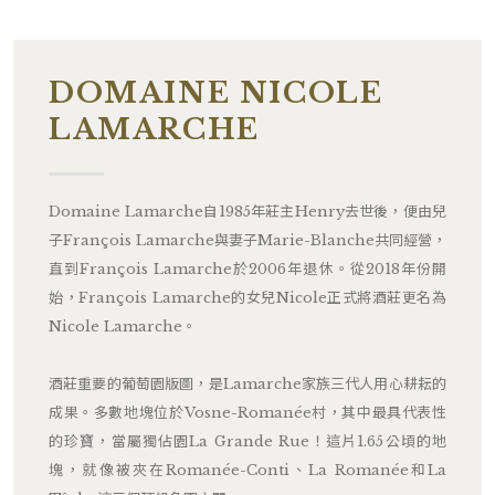
DOMAINE NICOLE
LAMARCHE
Domaine Lamarche自1985年莊主Henry去世後，便由兒
子François Lamarche與妻子Marie-Blanche共同經營，
直到François Lamarche於2006年退休。從2018年份開
始，François Lamarche的女兒Nicole正式將酒莊更名為
Nicole Lamarche。
酒莊重要的葡萄園版圖，是Lamarche家族三代人用心耕耘的
成果。多數地塊位於Vosne-Romanée村，其中最具代表性
的珍寶，當屬獨佔園La Grande Rue！這片1.65公頃的地
塊，就像被夾在Romanée-Conti、La Romanée和La