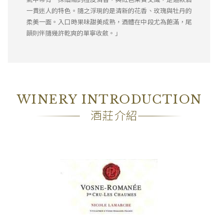
一貫迷人的特色。隨之浮現的是清新的花香、玫瑰與牡丹的
柔美一面。入口時果味甜美成熟，酒體在中段尤為飽滿，尾
韻則伴隨幾許乾爽的單寧收斂。」
WINERY INTRODUCTION
酒莊介紹