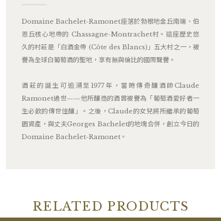
Domaine Bachelet-Ramonet座落於勃根地金丘南端、伯
恩丘核心地帶的 Chassagne-Montrachet村。這座歷史悠
久的村莊是「白酒金帶 (Côte des Blancs)」五大村之一，被
譽為全球白葡萄酒的聖地，享有無與倫比的國際聲譽。
酒莊的誕生可追溯至1977年，當時傳奇釀酒師Claude
Ramonet過世——他所釀造的酒曾被譽為「葡萄酒愛好者一
生必飲的傳世佳釀」。之後，Claude的女兒將所繼承的葡萄
園資產，與丈夫Georges Bachelet的地塊合併，創立今日的
Domaine Bachelet-Ramonet。
RELATED PRODUCTS