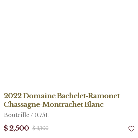
2022 Domaine Bachelet-Ramonet
Chassagne-Montrachet Blanc
Bouteille / 0.75L
$ 2,500
$ 3,100