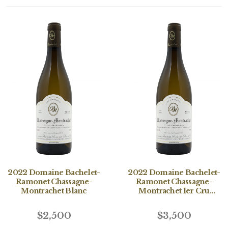
2022 Domaine Bachelet-
2022 Domaine Bachelet-
Ramonet Chassagne-
Ramonet Chassagne-
Montrachet Blanc
Montrachet 1er Cru
Morgeot Blanc
$2,500
$3,500