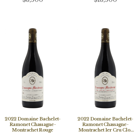
2022 Domaine Bachelet-
2022 Domaine Bachelet-
Ramonet Chassagne-
Ramonet Chassagne-
Montrachet Rouge
Montrachet 1er Cru Clos
de la Boudriotte Rouge