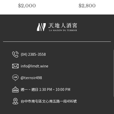
$2,000
$2,800
(04) 2385-3558
info@Imdt.wine
@terroir498
週一 ~ 週日 1:30 PM ~ 10:00 PM
台中市南屯區文心南五路一段496號