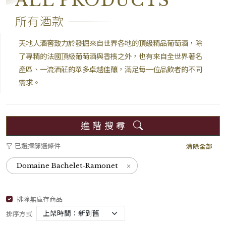
ALL PRODUCTS
所有酒款
天地人酒窖致力於發掘來自世界各地的頂級精品葡萄酒，除
了專精的法國頂級葡萄酒與香檳之外，也有來自全世界著名
產區、一流酒莊的眾多卓越佳釀，滿足每一位品飲者的不同
需求。
進階搜尋
已選擇篩選條件
清除全部
×
Domaine Bachelet-Ramonet
排除無庫存商品
排序方式