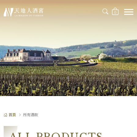
0
首頁
所有酒款