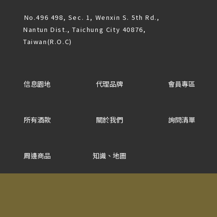
No.496 498, Sec. 1, Wenxin S. 5th Rd.,
Nantun Dist., Taichung City 40876,
Taiwan(R.O.C)
信息園地
代理品牌
會員專區
所有酒款
關於我們
詢問清單
周邊商品
知識、地圖
常見問題
法律信息條款及規則