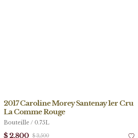
2017 Caroline Morey Santenay 1er Cru
La Comme Rouge
Bouteille / 0.75L
$ 2,800
$ 3,500