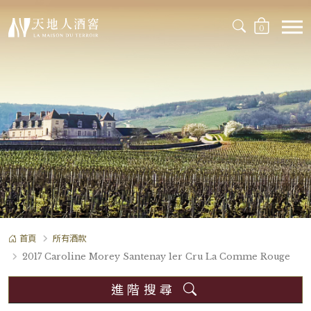
0
首頁
所有酒款
2017 Caroline Morey Santenay 1er Cru La Comme Rouge
進階搜尋