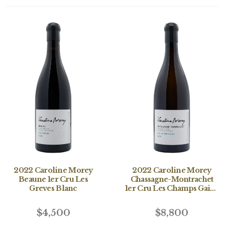
2022 Caroline Morey
2022 Caroline Morey
Beaune 1er Cru Les
Chassagne-Montrachet
Greves Blanc
1er Cru Les Champs Gains
Blanc
$4,500
$8,800