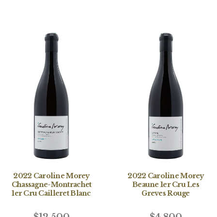
2022 Caroline Morey
2022 Caroline Morey
Chassagne-Montrachet
Beaune 1er Cru Les
1er Cru Cailleret Blanc
Greves Rouge
$12,500
$4,800