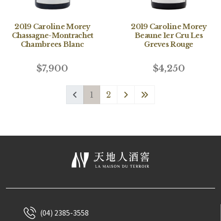
2019 Caroline Morey
2019 Caroline Morey
Chassagne-Montrachet
Beaune 1er Cru Les
Chambrees Blanc
Greves Rouge
$7,900
$4,250
1
2
(04) 2385-3558