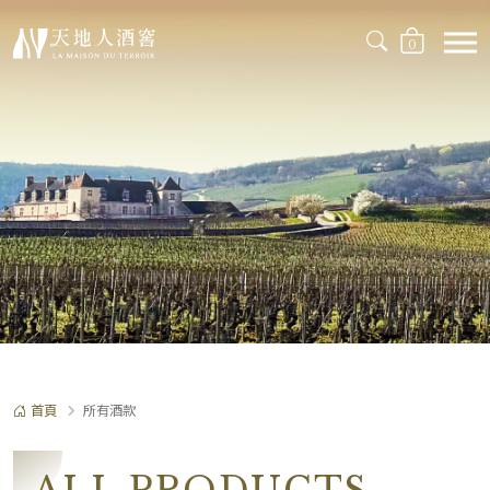
0
首頁
所有酒款