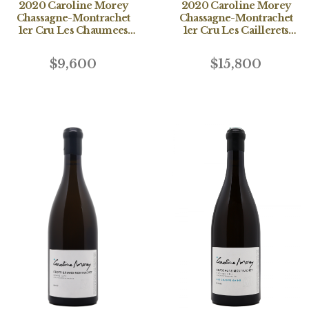
2020 Caroline Morey
2020 Caroline Morey
Chassagne-Montrachet
Chassagne-Montrachet
1er Cru Les Chaumees
1er Cru Les Caillerets
Blanc
Blanc
$9,600
$15,800