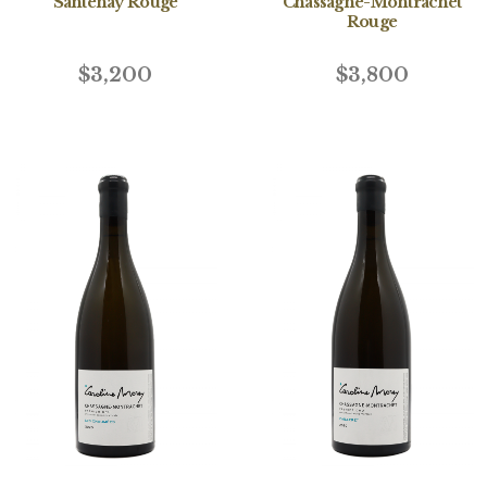
Santenay Rouge
Chassagne-Montrachet
Rouge
$3,200
$3,800