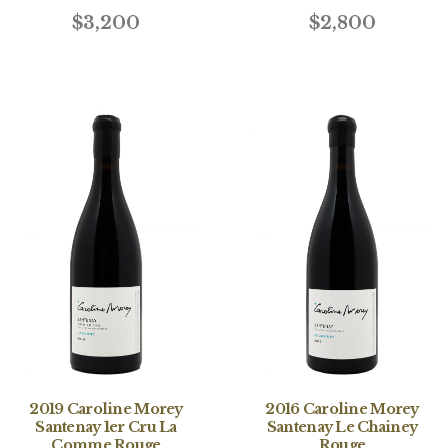
$3,200
$2,800
2019 Caroline Morey
2016 Caroline Morey
Santenay 1er Cru La
Santenay Le Chainey
Comme Rouge
Rouge