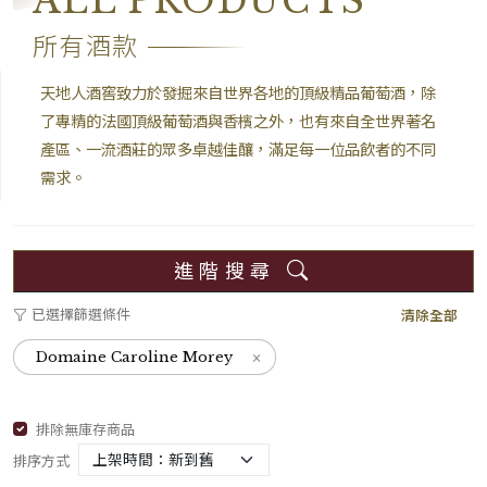
ALL PRODUCTS
所有酒款
天地人酒窖致力於發掘來自世界各地的頂級精品葡萄酒，除
了專精的法國頂級葡萄酒與香檳之外，也有來自全世界著名
產區、一流酒莊的眾多卓越佳釀，滿足每一位品飲者的不同
需求。
進階搜尋
已選擇篩選條件
清除全部
×
Domaine Caroline Morey
排除無庫存商品
排序方式