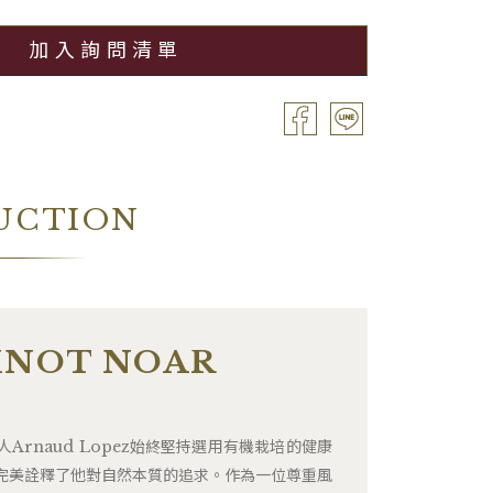
加入詢問清單
UCTION
INOT NOAR
的創辦人Arnaud Lopez始終堅持選用有機栽培的健康
完美詮釋了他對自然本質的追求。作為一位尊重風