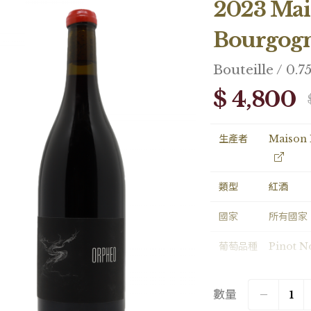
2023 Mai
Bourgog
Bouteille / 0.7
$ 4,800
生產者
Maison 
類型
紅酒
國家
所有國家
葡萄品種
Pinot N
容量
Bouteill
數量
包裝
Loose1