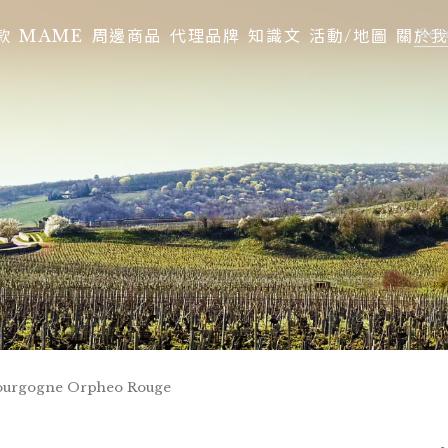
款
MAME
周邊商品
代理品牌
知識文
活動/地圖
關於
Bourgogne Orpheo Rouge