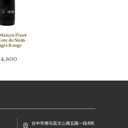
Maison Pinot
ote de Nuits-
lages Rouge
4,800
台中市南屯區文心南五路一段496