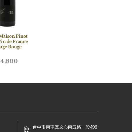
Maison Pinot
Vin de France
uge Rouge
4,800
台中市南屯區文心南五路一段496