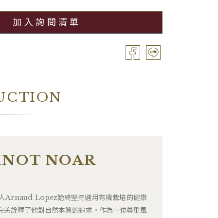
加入詢問清單
UCTION
INOT NOAR
的創辦人Arnaud Lopez始終堅持選用有機栽培的健康
完美詮釋了他對自然本質的追求。作為一位尊重風