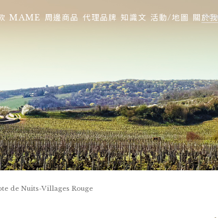
款
MAME
周邊商品
代理品牌
知識文
活動/地圖
關於
te de Nuits-Villages Rouge