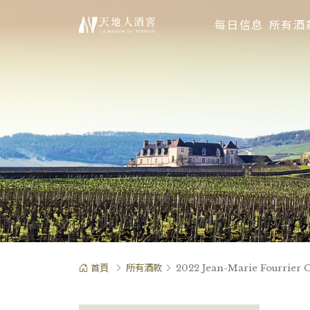
每日信息
所有酒
首頁
所有酒款
2022 Jean-Marie Fourrier