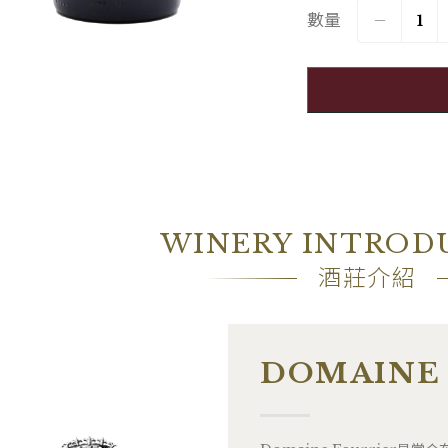
數量
容量
Bouteill
包裝
―
WINERY INTROD
酒莊介紹
DOMAINE 