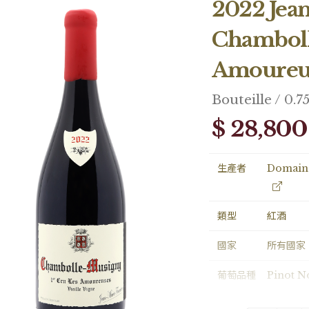
2022 Jea
Chamboll
Amoureu
Bouteille / 0.7
$ 28,800
生產者
Domaine
類型
紅酒
國家
所有國家
葡萄品種
Pinot N