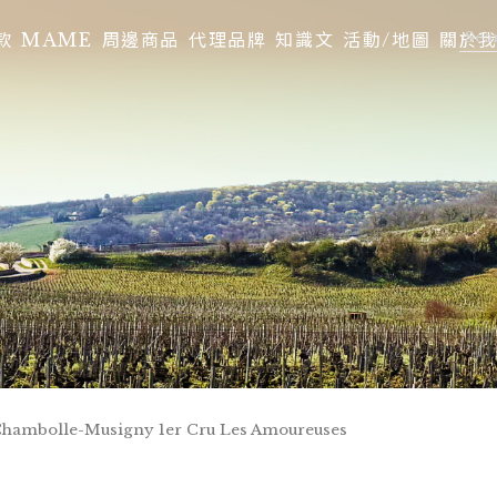
款
MAME
周邊商品
代理品牌
知識文
活動/地圖
關於
 Chambolle-Musigny 1er Cru Les Amoureuses