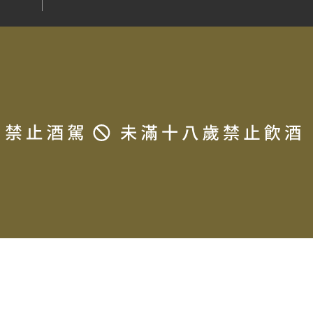
t © 2025 LA MAISON DU TERROIR All rights reserved.