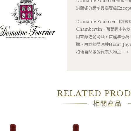
Domaine Fourrier
洲蘭頓分級制最高等級Except
Domaine Fourrier目
Chambertin，葡萄園中
用來釀造葡萄酒，首釀年份為1
邇。由於師從酒神Henri J
根地自然派的代表人物之一。
RELATED PRO
相關產品