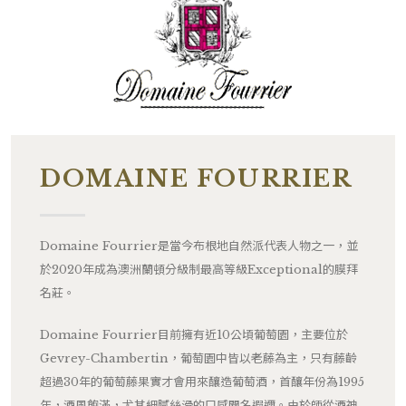
DOMAINE FOURRIER
Domaine Fourrier是當今布根地自然派代表人物之一，並
於2020年成為澳洲蘭頓分級制最高等級Exceptional的膜拜
名莊。
Domaine Fourrier目前擁有近10公頃葡萄園，主要位於
Gevrey-Chambertin，葡萄園中皆以老藤為主，只有藤齡
超過30年的葡萄藤果實才會用來釀造葡萄酒，首釀年份為1995
年，酒風飽滿，尤其細膩絲滑的口感聞名遐邇。由於師從酒神