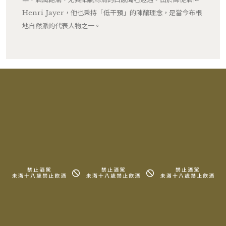
Henri Jayer，他也秉持「低干預」的陳釀理念，是當今布根
地自然派的代表人物之一。
RELATED PRODUCTS
相關產品