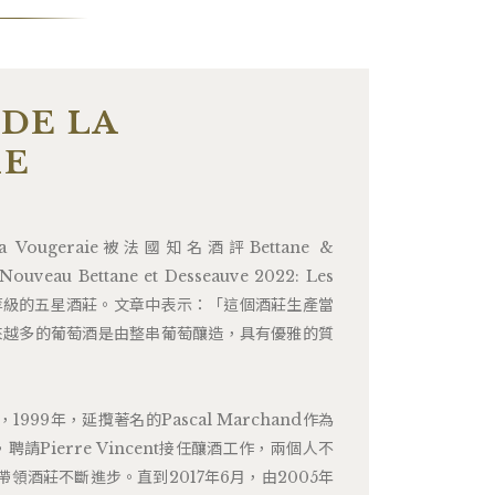
DE LA
IE
la Vougeraie被法國知名酒評Bettane &
eau Bettane et Desseauve 2022: Les
評為最高等級的五星酒莊。文章中表示：「這個酒莊生產當
來越多的葡萄酒是由整串葡萄釀造，具有優雅的質
」
99年，延攬著名的Pascal Marchand作為
請Pierre Vincent接任釀酒工作，兩個人不
領酒莊不斷進步。直到2017年6月，由2005年