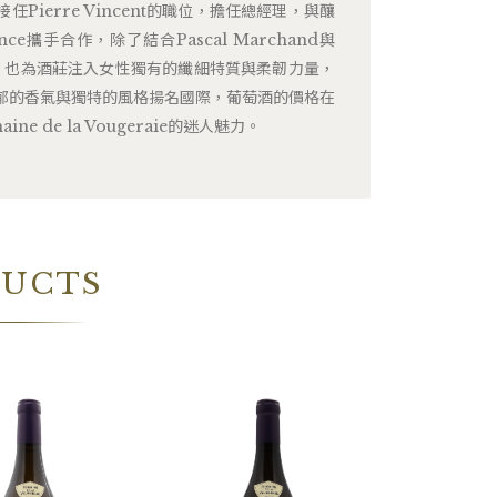
ot接任Pierre Vincent的職位，擔任總經理，與釀
Prince攜手合作，除了結合Pascal Marchand與
釀酒精髓，也為酒莊注入女性獨有的纖細特質與柔韌力量，
郁的香氣與獨特的風格揚名國際，葡萄酒的價格在
e de la Vougeraie的迷人魅力。
DUCTS