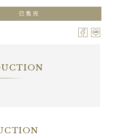
e / 0.75L
酒精濃度
13.00%
已售完
備註
―
DUCTION
UCTION