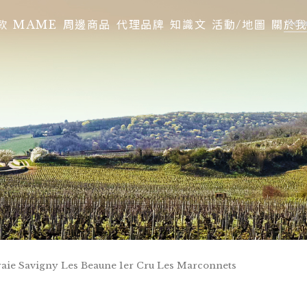
款
MAME
周邊商品
代理品牌
知識文
活動/地圖
關於
aie Savigny Les Beaune 1er Cru Les Marconnets