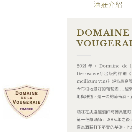
酒莊介紹
DOMAINE 
VOUGERA
2021年，Domaine de 
Desseauve所出版的評鑑《Nouv
meilleurs vins》
今布根地最好的葡萄酒……越
地與味道，是一流的葡萄酒。
酒莊在挑選釀酒師時獨具慧眼，19
第一任釀酒師，2005年之後，聘
僅為酒莊打下堅實的基礎，也帶