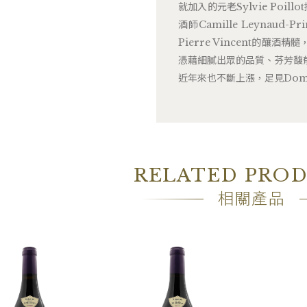
就加入的元老Sylvie Poill
酒師Camille Leynaud-
Pierre Vincent的
憑藉細膩出眾的品質、芬芳馥
近年來也不斷上漲，足見Domain
RELATED PRO
相關產品