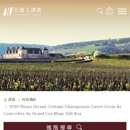
0
首頁
所有酒款
2020 Henri Giraud Coteaux Champenois Cuvee Croix de
Courcelles Ay Grand Cru Blanc Gift Box
進階搜尋